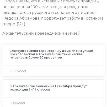
Напоминаем, что выставка «В поисках правды»,
посвященная 100-летию со дня рождения
выдающегося русского и советского писателя
Федора Абрамова, продолжает работу в Гостином
дворе. (12+)
Архангельский краеведческий музей
Благоустройство территории у дома № 6 на улице
Воскресенской в Архангельске: техническая
готовность более 60 процентов
20.06.2021
В Архангельске линейки на 1 сентября пройдут
только для 1 и 11 классов
19.08.2021