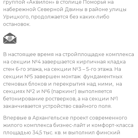
группой «Аквилон» в столице Поморья на
набережной Северной Двины в районе улицы
Урицкого, продолжается без каких-либо
остановок.
В настоящее время на стройплощадке комплекса
на секции №4 завершается кирпичная кладка
стен 6-го этажа, на секции №3 – 5-го этажа. На
секции №5 завершен монтаж фундаментных
стеновых блоков и перекрытия над ними, на
секциях №2 и №6 (паркинг) выполняется
бетонирование ростверков, а на секции №1
заканчивается устройство свайного поля.
Впервые в Архангельске проект современного
жилого комплекса бизнес-лайт и комфорт-класса
площадью 34,5 тыс. кв. м выполнил финский