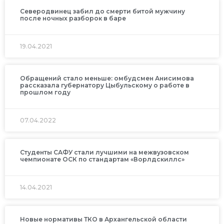
Северодвинец забил до смерти битой мужчину
после ночных разборок в баре
19.04.2021
Обращений стало меньше: омбудсмен Анисимова
рассказала губернатору Цыбульскому о работе в
прошлом году
07.04.2022
Студенты САФУ стали лучшими на межвузовском
чемпионате ОСК по стандартам «Ворлдскиллс»
14.04.2021
Новые нормативы ТКО в Архангельской области