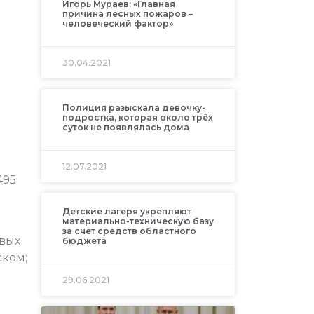
Игорь Мураев: «Главная
причина лесных пожаров –
человеческий фактор»
30.04.2021
Полиция разыскала девочку-
подростка, которая около трёх
суток не появлялась дома
12.07.2021
495
Детские лагеря укрепляют
материально-техническую базу
за счет средств областного
овых
бюджета
ском;
29.06.2021