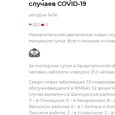
случаев COVID-19
сегодня 14:56
552
0
Незначительное увеличение новых слу
минувшие сутки. Всего лечение от ков
За последние сутки в Архангельской 
человек, заболели ковидом 253 челове
Среди новых заболевших: 59 северодв
обслуживающихся в ФМБА); 32 арханге
случая выявлено в Шенкурском районе; 
11 – в Плесецком; 9 – в Няндомском; 8 
Вельском районах; 6 – в г. Котласе и Кот
Ленском районе; 3 – в Устьянском; 2 – 