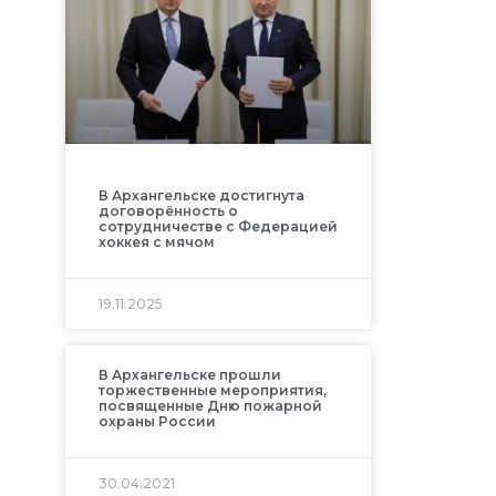
В Архангельске достигнута
договорённость о
сотрудничестве с Федерацией
хоккея с мячом
19.11.2025
В Архангельске прошли
торжественные мероприятия,
посвященные Дню пожарной
охраны России
30.04.2021