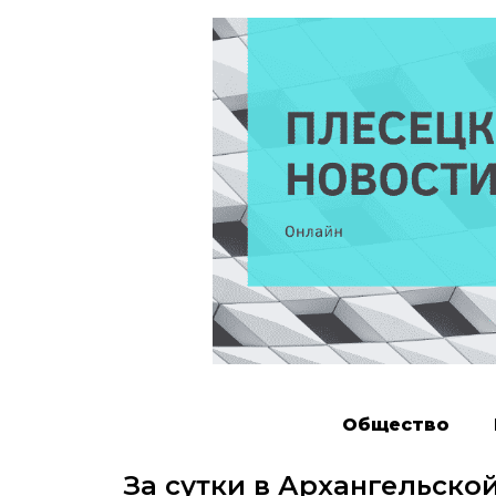
Общество
За сутки в Архангельско