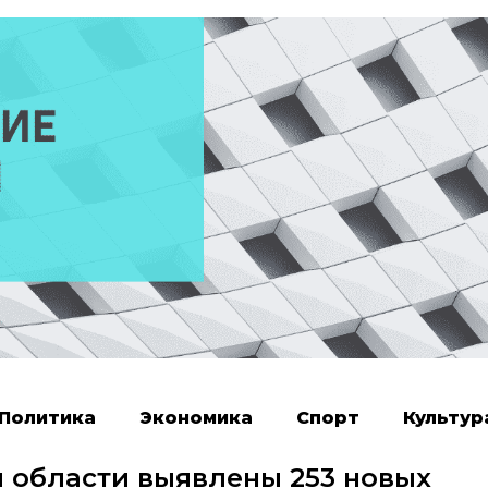
Политика
Экономика
Спорт
Культур
й области выявлены 253 новых