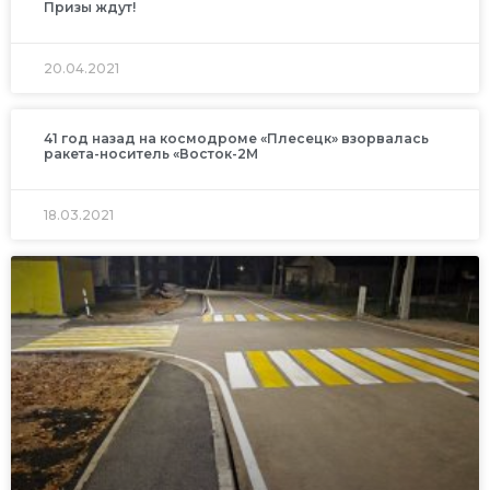
Призы ждут!
20.04.2021
41 год назад на космодроме «Плесецк» взорвалась
ракета-носитель «Восток-2М
18.03.2021