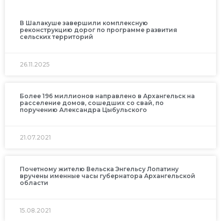
В Шалакуше завершили комплексную
реконструкцию дорог по программе развития
сельских территорий
26.11.2025
Более 196 миллионов направлено в Архангельск на
расселение домов, сошедших со свай, по
поручению Александра Цыбульского
21.07.2021
Почетному жителю Вельска Энгельсу Лопатину
вручены именные часы губернатора Архангельской
области
15.08.2021