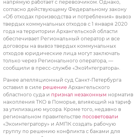
напрямую работает с перевозчиком. Однако,
согласно действующему Федеральному закону
«Об отходах производства и потребления» вывоз
твердых коммунальных отходов с 1 января 2020
года на территории Архангельской области
обеспечивает Региональный оператор и все
договоры на вывоз твердых коммунальных
отходов юридические лица могут заключать
только через Регионального оператора, —
сообщили в пресс-службе «ЭкоИнтегратора».
Ранее апелляционный суд Санкт-Петербурга
оставил в силе
решение
Архангельского
областного суда и
признал незаконным
норматив
накопления ТКО в Поморье, влияющий на тариф
за утилизацию мусора. Кроме того, недавно в
региональном правительстве
посоветовали
«Экоинтегратору» и АМПК создать рабочую
группу по решению конфликта с баками для