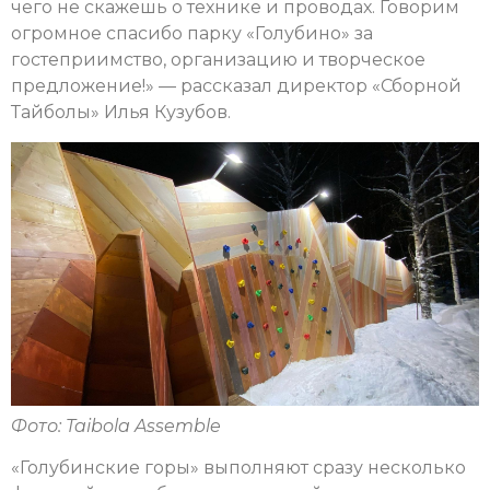
чего не скажешь о технике и проводах. Говорим
огромное спасибо парку «Голубино» за
гостеприимство, организацию и творческое
предложение!» — рассказал директор «Сборной
Тайболы» Илья Кузубов.
Фото: Taibola Assemble
«Голубинские горы» выполняют сразу несколько