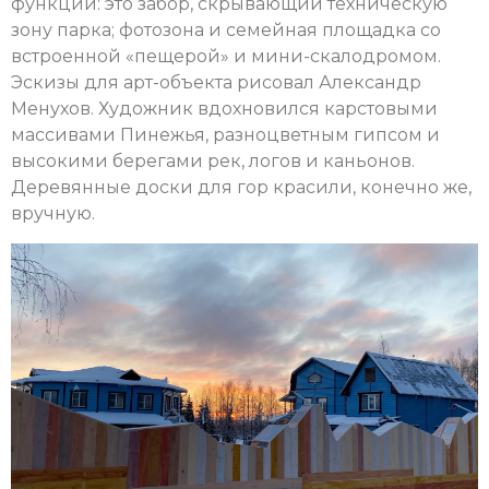
функций: это забор, скрывающий техническую
зону парка; фотозона и семейная площадка со
встроенной «пещерой» и мини-скалодромом.
Эскизы для арт-объекта рисовал Александр
Менухов. Художник вдохновился карстовыми
массивами Пинежья, разноцветным гипсом и
высокими берегами рек, логов и каньонов.
Деревянные доски для гор красили, конечно же,
вручную.