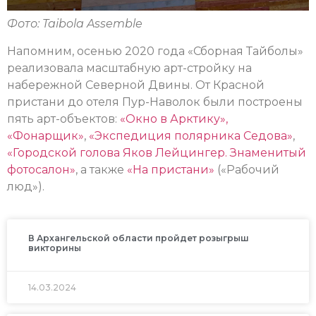
Фото: Taibola Assemble
Напомним, осенью 2020 года «Сборная Тайболы»
реализовала масштабную арт-стройку на
набережной Северной Двины. От Красной
пристани до отеля Пур-Наволок были построены
пять арт-объектов:
«Окно в Арктику»,
«Фонарщик»
,
«Экспедиция полярника Седова»
,
«Городской голова Яков Лейцингер. Знаменитый
фотосалон»
, а также
«На пристани»
(«Рабочий
люд»).
В Архангельской области пройдет розыгрыш
викторины
14.03.2024