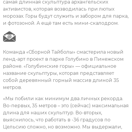
самая длинная скульптура архангельских
активистов, которая возводилась при лютых
морозах. Горы будут служить и забором для парка,
и фотозоной. А ещё там есть мини-скалодром.
Команда «Сборной Тайболы» смастерила новый
ленд-арт проект в парке Голубино в Пинежском
районе. «Голубинские горы» — официальное
название скульптуры, которая представляет
собой деревянный горный массив длиной 35
метров.
«Мы побили как минимум два личных рекорда.
Во-первых, 35 метров – это (сейчас) максимальная
длина для наших скульптур. Во-вторых,
выяснилось, что работать в -36 градусов по
Цельсию сложно, но возможно. Мы выдержали,