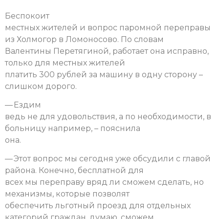
Беспокоит
местных жителей и вопрос паромной переправы
из Холмогор в Ломоносово. По словам
Валентины Перетягиной, работает она исправно,
только для местных жителей
платить 300 рублей за машину в одну сторону –
слишком дорого.
— Ездим
ведь не для удовольствия, а по необходимости, в
больницу например, – пояснила
она.
— Этот вопрос мы сегодня уже обсудили с главой
района. Конечно, бесплатной для
всех мы переправу вряд ли сможем сделать, но
механизмы, которые позволят
обеспечить льготный проезд для отдельных
категорий граждан, думаю, сможем