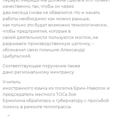
первую очередь мы должны сделать этот объект
качественно, так, чтобы он через
два месяца снова не обвалился. Но и начать
работы необходимо как можно раньше,
как только это будет возможно технологически,
чтобы предприятия, которые в
своей деятельности пользуются мостом, не
разрывали производственную цепочку, –
обозначил свою позицию Александр
Цыбульский.
Соответствующее поручение также
дано региональному минтрансу.
Учитель
иностранного языка из поселка Брин-Наволок и
председатель местного ТОСа Зоя
Ермолина обратилась к губернатору с просьбой
помочь в ремонте теплотрассы.