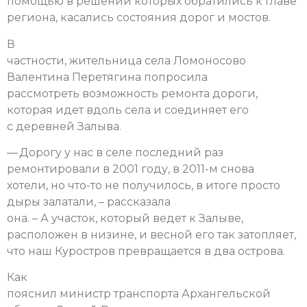
помощью в решении которых обратились к главе
региона, касались состояния дорог и мостов.
В
частности, жительница села Ломоносово
Валентина Перетягина попросила
рассмотреть возможность ремонта дороги,
которая идет вдоль села и соединяет его
с деревней Залыва.
— Дорогу у нас в селе последний раз
ремонтировали в 2001 году, в 2011-м снова
хотели, но что-то не получилось, в итоге просто
дыры залатали, – рассказала
она. – А участок, который ведет к Залыве,
расположен в низине, и весной его так затопляет,
что наш Куростров превращается в два острова.
Как
пояснил министр транспорта Архангельской