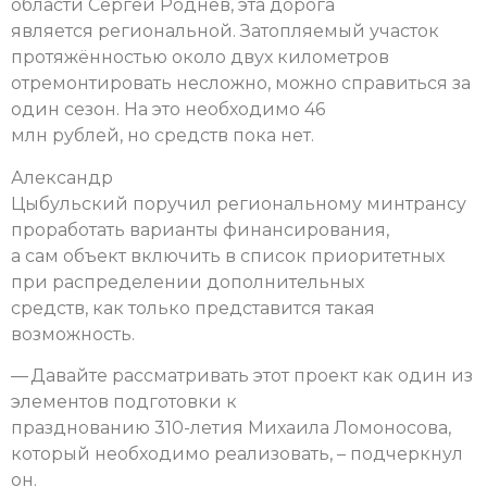
области Сергей Роднев, эта дорога
является региональной. Затопляемый участок
протяжённостью около двух километров
отремонтировать несложно, можно справиться за
один сезон. На это необходимо 46
млн рублей, но средств пока нет.
Александр
Цыбульский поручил региональному минтрансу
проработать варианты финансирования,
а сам объект включить в список приоритетных
при распределении дополнительных
средств, как только представится такая
возможность.
— Давайте рассматривать этот проект как один из
элементов подготовки к
празднованию 310-летия Михаила Ломоносова,
который необходимо реализовать, – подчеркнул
он.