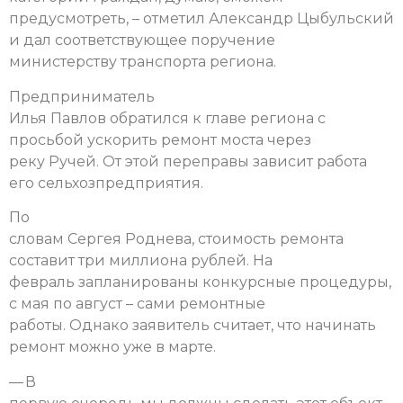
предусмотреть, – отметил Александр Цыбульский
и дал соответствующее поручение
министерству транспорта региона.
Предприниматель
Илья Павлов обратился к главе региона с
просьбой ускорить ремонт моста через
реку Ручей. От этой переправы зависит работа
его сельхозпредприятия.
По
словам Сергея Роднева, стоимость ремонта
составит три миллиона рублей. На
февраль запланированы конкурсные процедуры,
с мая по август – сами ремонтные
работы. Однако заявитель считает, что начинать
ремонт можно уже в марте.
— В