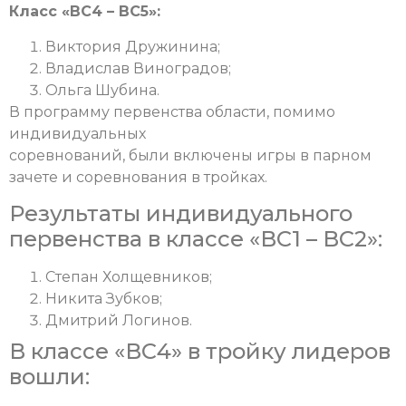
Класс «ВС4 – ВС5»:
Виктория Дружинина;
Владислав Виноградов;
Ольга Шубина.
В программу первенства области, помимо
индивидуальных
соревнований, были включены игры в парном
зачете и соревнования в тройках.
Результаты индивидуального
первенства в классе «ВС1 – ВС2»:
Степан Холщевников;
Никита Зубков;
Дмитрий Логинов.
В классе «ВС4» в тройку лидеров
вошли: