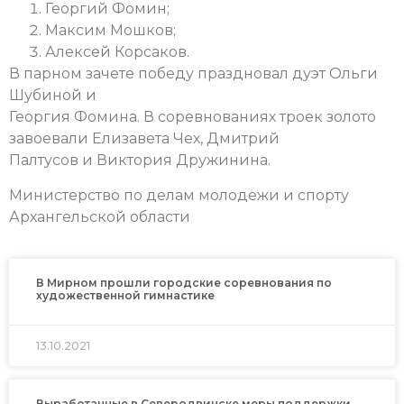
Георгий Фомин;
Максим Мошков;
Алексей Корсаков.
В парном зачете победу праздновал дуэт Ольги
Шубиной и
Георгия Фомина. В соревнованиях троек золото
завоевали Елизавета Чех, Дмитрий
Палтусов и Виктория Дружинина.
Министерство по делам молодежи и спорту
Архангельской области
В Мирном прошли городские соревнования по
художественной гимнастике
13.10.2021
Выработанные в Северодвинске меры поддержки