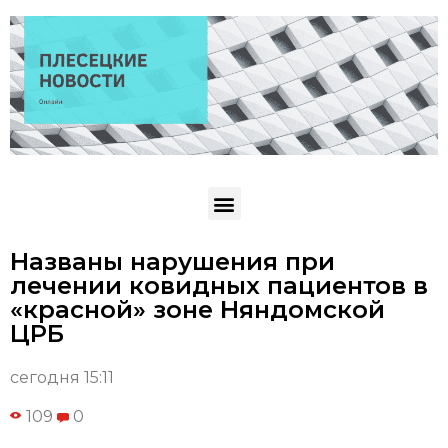
Названы нарушения при
лечении ковидных пациентов в
«красной» зоне Няндомской
ЦРБ
сегодня 15:11
109
0