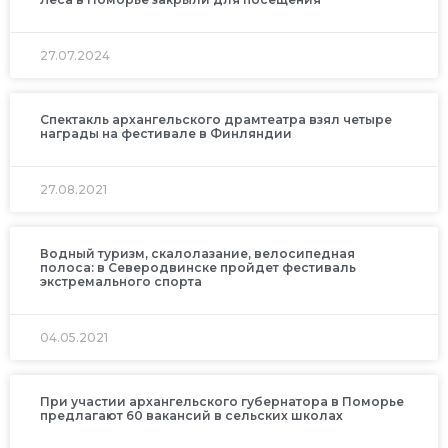
27.07.2024
Спектакль архангельского драмтеатра взял четыре
награды на фестивале в Финляндии
27.08.2021
Водный туризм, скалолазание, велосипедная
полоса: в Северодвинске пройдет фестиваль
экстремального спорта
04.05.2021
При участии архангельского губернатора в Поморье
предлагают 60 вакансий в сельских школах