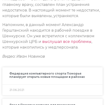
главному врачу, составлен план устранения
недостатков. В настоящий момент те недостатки,
которые были выявлены, устраняются.
Напомним, в данный момент Александр
Герштанский находится в рабочей поездке в
Шенкурске. Он уже встретился с коллективом
Шенкурской ЦРБ и
выслушал все проблемы
,
которые накопились у медперсонала.
Видео: Иван Новиков
Федерация компьютерного спорта Поморья
планирует открыть новые площадки в районах
21.06.2021
Леса в Поморье закрыли для посещения