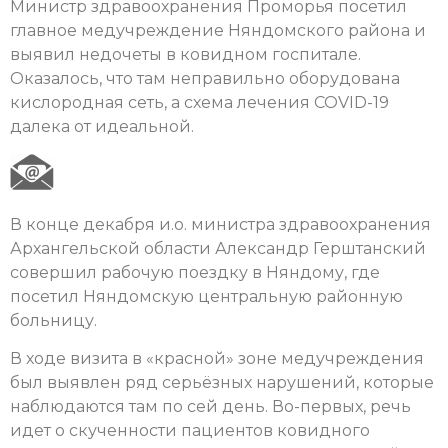
Министр здравоохранения Проморья посетил
главное медучреждение Няндомского района и
выявил недочеты в ковидном госпитале.
Оказалось, что там неправильно оборудована
кислородная сеть, а схема лечения COVID-19
далека от идеальной.
В конце декабря и.о. министра здравоохранения
Архангельской области Александр Герштанский
совершил рабочую поездку в Няндому, где
посетил Няндомскую центральную районную
больницу.
В ходе визита в «красной» зоне медучреждения
был выявлен ряд серьёзных нарушений, которые
наблюдаются там по сей день. Во-первых, речь
идет о скученности пациентов ковидного