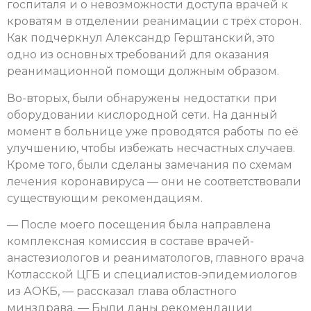
госпиталя и о невозможности доступа врачей к
кроватям в отделении реанимации с трёх сторон.
Как подчеркнул Александр Герштанский, это
одно из основных требований для оказания
реанимационной помощи должным образом.
Во-вторых, были обнаружены недостатки при
оборудовании кислородной сети. На данный
момент в больнице уже проводятся работы по её
улучшению, чтобы избежать несчастных случаев.
Кроме того, были сделаны замечания по схемам
лечения коронавируса — они не соответствовали
существующим рекомендациям.
— После моего посещения была направлена
комплексная комиссия в составе врачей-
анастезиологов и реаниматологов, главного врача
Котласской ЦГБ и специалистов-эпидемиологов
из АОКБ, — рассказал глава областного
минздрава. — Были даны рекомендации