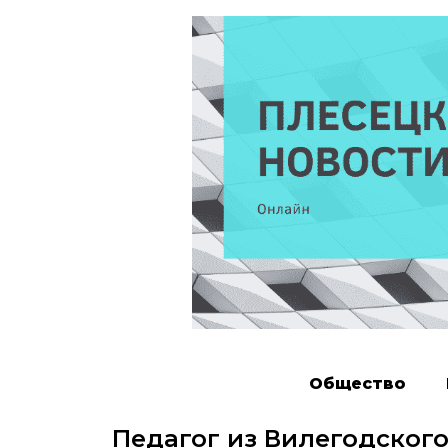
Общество
Педагог из Вилегодског