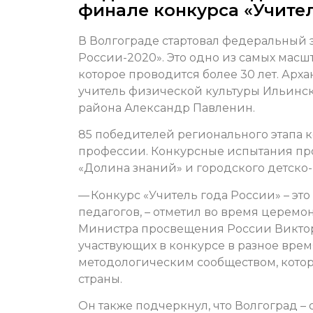
финале конкурса «Учител
В Волгограде стартовал федеральный 
России-2020». Это одно из самых масш
которое проводится более 30 лет. Арх
учитель физической культуры Ильинс
района Александр Павленин.
85 победителей регионального этапа к
профессии. Конкурсные испытания пр
«Долина знаний» и городского детско
— Конкурс «Учитель года России» – эт
педагогов, – отметил во время церемо
Министра просвещения России Виктор
участвующих в конкурсе в разное вре
методологическим сообществом, кото
страны.
Он также подчеркнул, что Волгоград – 