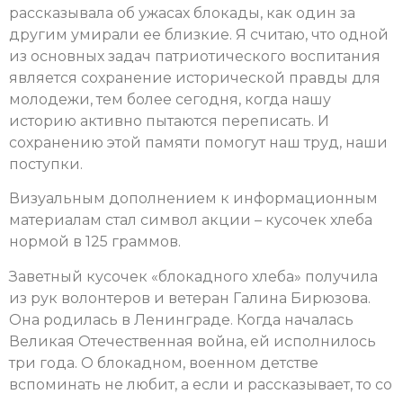
рассказывала об ужасах блокады, как один за
другим умирали ее близкие. Я считаю, что одной
из основных задач патриотического воспитания
является сохранение исторической правды для
молодежи, тем более сегодня, когда нашу
историю активно пытаются переписать. И
сохранению этой памяти помогут наш труд, наши
поступки.
Визуальным дополнением к информационным
материалам стал символ акции – кусочек хлеба
нормой в 125 граммов.
Заветный кусочек «блокадного хлеба» получила
из рук волонтеров и ветеран Галина Бирюзова.
Она родилась в Ленинграде. Когда началась
Великая Отечественная война, ей исполнилось
три года. О блокадном, военном детстве
вспоминать не любит, а если и рассказывает, то со