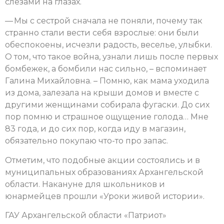
слезами на глазах.
— Мы с сестрой сначала не поняли, почему так
странно стали вести себя взрослые: они были
обеспокоены, исчезли радость, веселье, улыбки.
О том, что такое война, узнали лишь после первых
бомбежек, а бомбили нас сильно, – вспоминает
Галина Михайловна. – Помню, как мама уходила
из дома, залезала на крыши домов и вместе с
другими женщинами собирала фугаски. До сих
пор помню и страшное ощущение голода… Мне
83 года, и до сих пор, когда иду в магазин,
обязательно покупаю что-то про запас.
Отметим, что подобные акции состоялись и в
муниципальных образованиях Архангельской
области. Накануне для школьников и
юнармейцев прошли «Уроки живой истории».
ГАУ Архангельской области «Патриот»