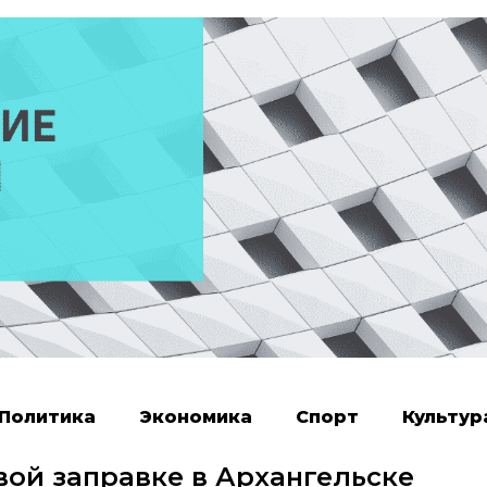
Политика
Экономика
Спорт
Культур
вой заправке в Архангельске