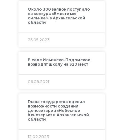
Около 300 заявок поступило
на конкурс «Вместе мы
сильнее!» в Архангельской
области
26.05.2023
В селе Ильинско-Подомское
возводят школу на 320 мест
06.08.2021
Глава государства оценил
возможности создания
депозитария «Небесное
Кенозерье» в Архангельской
области
12.02.2023