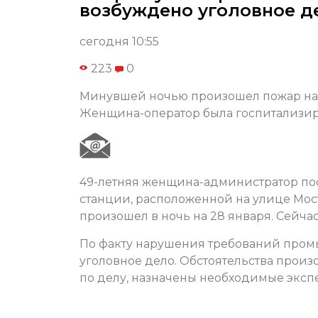
возбуждено уголовное д
сегодня 10:55
223
0
Минувшей ночью произошел пожар на 
Женщина-оператор была госпитализиро
49-летняя женщина-администратор пост
станции, расположенной на улице Мос
произошел в ночь на 28 января. Сейча
По факту нарушения требований пром
уголовное дело. Обстоятельства прои
по делу, назначены необходимые эксп