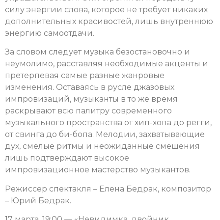
силу энергии слова, которое не требует никаких
дополнительных красивостей, лишь внутреннюю
энергию самоотдачи.
За словом следует музыка безостановочно и
неумолимо, расставляя необходимые акценты и
претерпевая самые разные жанровые
изменения. Оставаясь в русле джазовых
импровизаций, музыканты в то же время
раскрывают всю палитру современного
музыкального пространства от хип-хопа до регги,
от свинга до би-бопа. Мелодии, захватывающие
дух, смелые ритмы и неожиданные смешения
лишь подтверждают высокое
импровизационное мастерство музыкантов.
Режиссер спектакля – Елена Бедрак, композитор
– Юрий Бедрак.
17 марта, 19:00 — «Невидимка, двойник,