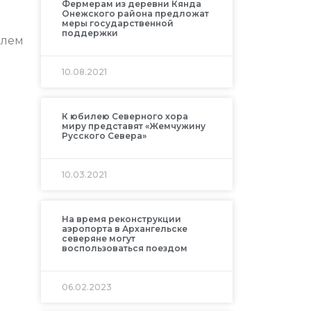
Фермерам из деревни Кянда
Онежского района предложат
меры государственной
поддержки
илем
10.08.2021
К юбилею Северного хора
миру представят «Жемчужину
Русского Севера»
10.03.2021
На время реконструкции
аэропорта в Архангельске
северяне могут
воспользоваться поездом
06.02.2023