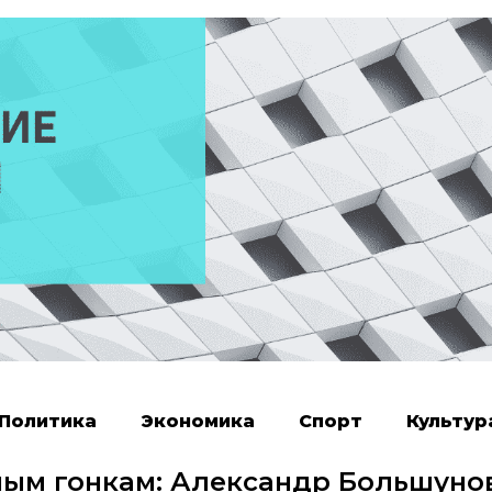
Политика
Экономика
Спорт
Культур
ным гонкам: Александр Большуно