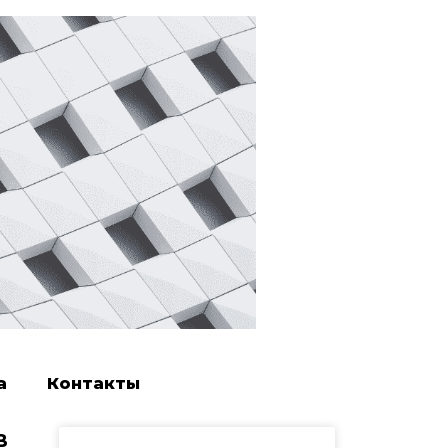
а
Контакты
в