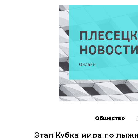
Общество
Этап Кубка мира по лыж