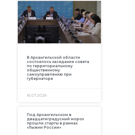
В Архангельской области
состоялось заседание совета
по территориальному
общественному
самоуправлению при
губернаторе
16.07.2026
Под Архангельском в
двадцатиградусный мороз
прошли старты в рамках
«Лыжни России»