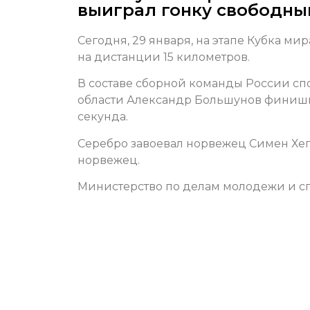
выиграл гонку свободны
Сегодня, 29 января, на этапе Кубка м
на дистанции 15 километров.
В составе сборной команды России сп
области Александр Большунов финиширо
секунда.
Серебро завоевал норвежец Симен Хегс
норвежец.
Министерство по делам молодежи и сп