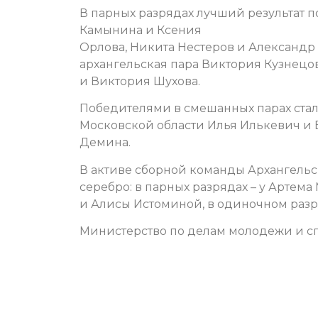
В парных разрядах лучший результат 
Камынина и Ксения
Орлова, Никита Нестеров и Александр С
архангельская пара Виктория Кузнецо
и Виктория Шухова.
Победителями в смешанных парах ста
Московской области Илья Илькевич и 
Демина.
В активе сборной команды Архангельс
серебро: в парных разрядах – у Артем
и Алисы Истоминой, в одиночном разр
Министерство по делам молодежи и сп