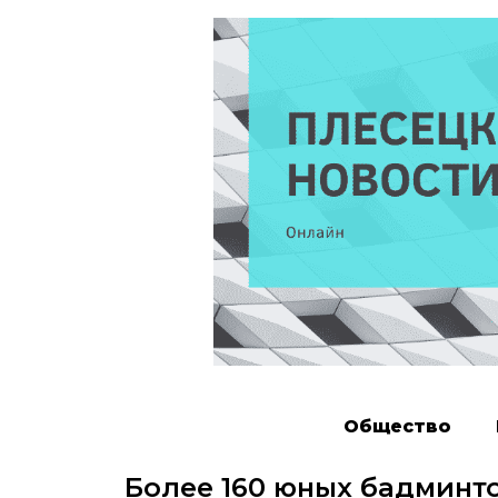
Общество
Более 160 юных бадминт