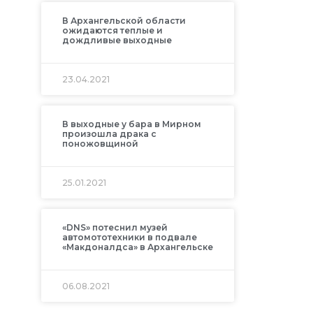
В Архангельской области
ожидаются теплые и
дождливые выходные
23.04.2021
В выходные у бара в Мирном
произошла драка с
поножовщиной
25.01.2021
«DNS» потеснил музей
автомототехники в подвале
«Макдоналдса» в Архангельске
06.08.2021