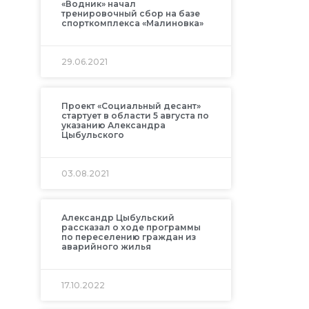
«Водник» начал
тренировочный сбор на базе
спорткомплекса «Малиновка»
29.06.2021
Проект «Социальный десант»
стартует в области 5 августа по
указанию Александра
Цыбульского
03.08.2021
Александр Цыбульский
рассказал о ходе программы
по переселению граждан из
аварийного жилья
17.10.2022