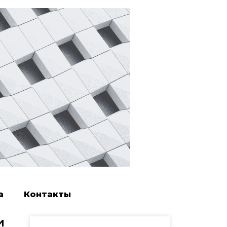
а
Контакты
и