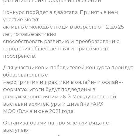
развитии своих городов и поселений.
Конкурс пройдет в два этапа. Принять в нем
участие могут
активные молодые люди в возрасте от 12 до 25
лет, готовые активно
способствовать развитию и преобразованию
городских общественных и придомовых
пространств.
Для участников и победителей конкурса пройдут
образовательные
мероприятия и практики в онлайн- и офлайн-
форматах, итоги будут подведены в
рамках мероприятий 26-й Международной
выставки архитектуры и дизайна «АРХ
МОСКВА» в июне 2021 года.
Организаторами на протяжении ряда лет
выступают