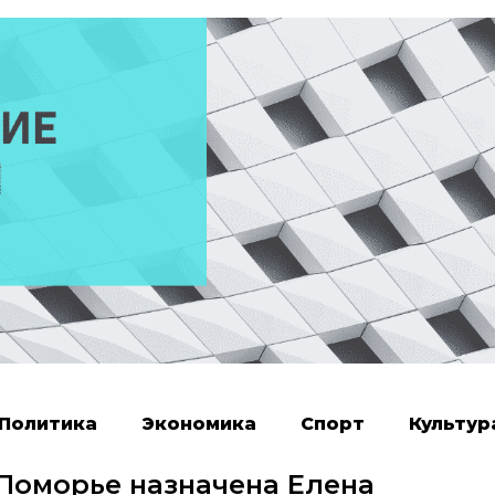
Политика
Экономика
Спорт
Культур
Поморье назначена Елена