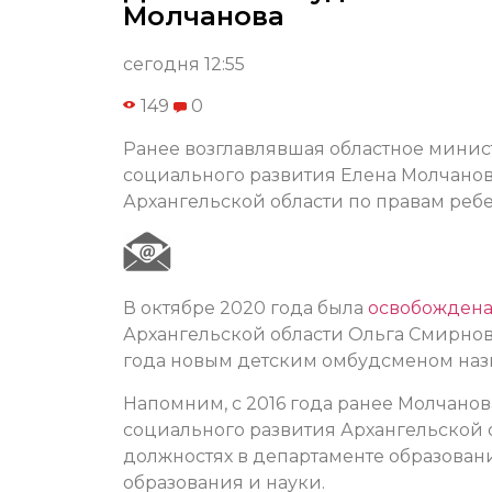
Молчанова
сегодня 12:55
149
0
Ранее возглавлявшая областное минист
социального развития Елена Молчано
Архангельской области по правам ребе
В октябре 2020 года была
освобожден
Архангельской области Ольга Смирнова. 
года новым детским омбудсменом наз
Напомним, с 2016 года ранее Молчанова
социального развития Архангельской об
должностях в департаменте образован
образования и науки.