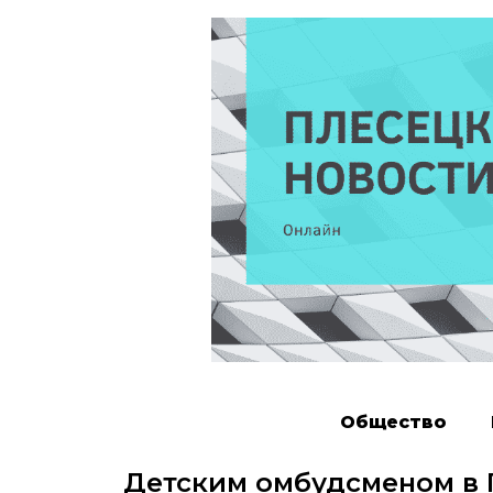
Общество
Детским омбудсменом в 