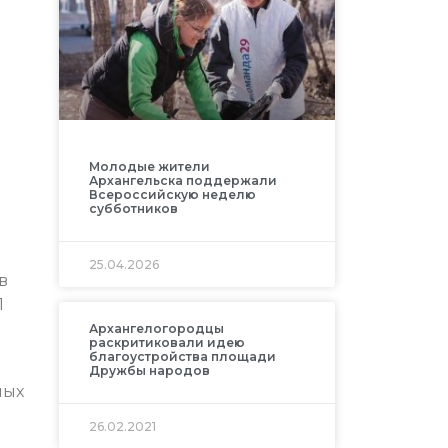
Молодые жители
Архангельска поддержали
Всероссийскую неделю
субботников
25.04.2026
в
1
Архангелогородцы
раскритиковали идею
благоустройства площади
Дружбы народов
ных
26.02.2021