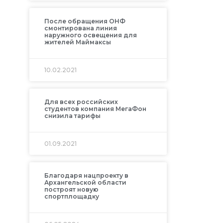
После обращения ОНФ
смонтирована линия
наружного освещения для
жителей Маймаксы
10.02.2021
Для всех российских
студентов компания МегаФон
снизила тарифы
01.09.2021
Благодаря нацпроекту в
Архангельской области
построят новую
спортплощадку