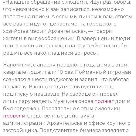
«Наладьте обращение с людьми. Идут разговоры,
что невозможно к вам записаться, невозможно
попасть на прием. А если мы пишем к вам, ответы
всё равно идут от департамента городского
хозяйства мэрии Архангельска», — говорят
жители в видеообращении. В завершении люди
пригласили чиновников на круглый стол, чтобы
решить все накопившиеся вопросы.
Напомним, с апреля прошлого года дома в этом
квартале поджигали 10 раз. Пойманный пироман
сознался в шести поджогах и заявил, что работал
по заказу. В конце года его выпустили под
подписку о невыезде. На свободе он провел
лишь пару недель. Мужчина снова
поджег
дом и
был задержан. Параллельно с этим силовики
провели
следственные действия в
администрации Архангельска и офисе крупного
застройщика. Представитель бизнеса заявляет о