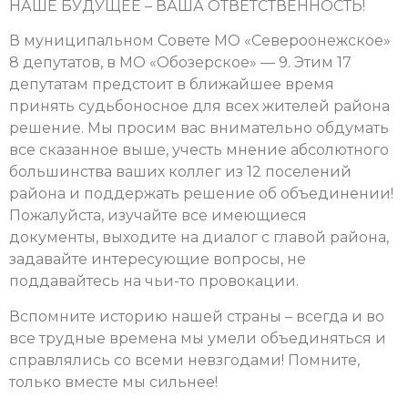
НАШЕ БУДУЩЕЕ – ВАША ОТВЕТСТВЕННОСТЬ!
В муниципальном Совете МО «Североонежское»
8 депутатов, в МО «Обозерское» — 9. Этим 17
депутатам предстоит в ближайшее время
принять судьбоносное для всех жителей района
решение. Мы просим вас внимательно обдумать
все сказанное выше, учесть мнение абсолютного
большинства ваших коллег из 12 поселений
района и поддержать решение об объединении!
Пожалуйста, изучайте все имеющиеся
документы, выходите на диалог с главой района,
задавайте интересующие вопросы, не
поддавайтесь на чьи-то провокации.
Вспомните историю нашей страны – всегда и во
все трудные времена мы умели объединяться и
справлялись со всеми невзгодами! Помните,
только вместе мы сильнее!