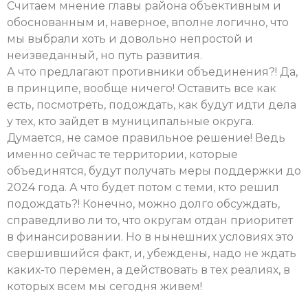
Считаем мнение главы района объективным и
обоснованным и, наверное, вполне логично, что
мы выбрали хоть и довольно непростой и
неизведанный, но путь развития.
А что предлагают противники объединения?! Да,
в принципе, вообще ничего! Оставить все как
есть, посмотреть, подождать, как будут идти дела
у тех, кто зайдет в муниципальные округа.
Думается, не самое правильное решение! Ведь
именно сейчас те территории, которые
объединятся, будут получать меры поддержки до
2024 года. А что будет потом с теми, кто решил
подождать?! Конечно, можно долго обсуждать,
справедливо ли то, что округам отдан приоритет
в финансировании. Но в нынешних условиях это
свершившийся факт, и, убеждены, надо не ждать
каких-то перемен, а действовать в тех реалиях, в
которых всем мы сегодня живем!