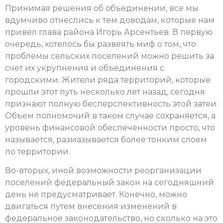
Принимая решения об объединении, все мы
вдумчиво отнеслись к тем доводам, которые нам
привел глава района Игорь Арсентьев. В первую
очередь, хотелось бы развеять миф о том, что
проблемы сельских поселений можно решить за
счет их укрупнения и объединения с
городскими. Жители ряда территорий, которые
прошли этот путь несколько лет назад, сегодня
признают полную бесперспективность этой затеи.
Объем полномочий в таком случае сохраняется, а
уровень финансовой обеспеченности просто, что
называется, размазывается более тонким слоем
по территории.
Во-вторых, иной возможности реорганизации
поселений федеральный закон на сегодняшний
день не предусматривает. Конечно, можно
двигаться путем внесения изменений в
федеральное законодательство, но сколько на это