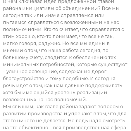
В чем ключевая идея предложенной главой
района инициативы об объединении? Все мы
сегодня так или иначе справляемся или
пытаемся справляться с возложенными на нас
полномочиями. Кто-то считает, что справляется с
этим хорошо, кто-то понимает, что все не так,
мягко говоря, радужно. Но все мы едины в
мнении о том, что наша работа сегодня, по
большому счету, сводится к обеспечению тех
минимальных потребностей, которые существуют
– уличное освещение, содержание дорог,
благоустройство и тому подобные. И сегодня
речь идет о том, как нам дальше поддерживать
хотя бы имеющийся уровень реализации
возложенных на нас полномочий.
Мы слышим, как главе района задают вопросы о
развитии производства и упрекают в том, что для
этого ничего не делается. Но ведь надо смотреть
на это объективно – вся производственная сфера