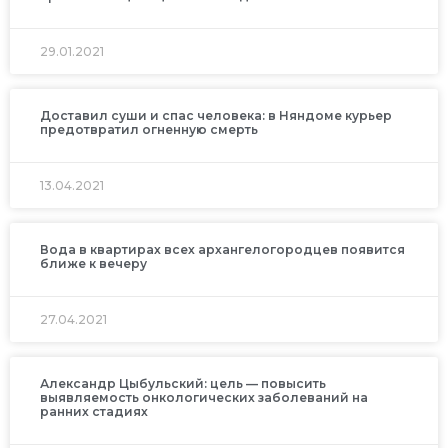
29.01.2021
Доставил суши и спас человека: в Няндоме курьер
предотвратил огненную смерть
13.04.2021
Вода в квартирах всех архангелогородцев появится
ближе к вечеру
27.04.2021
Александр Цыбульский: цель — повысить
выявляемость онкологических заболеваний на
ранних стадиях