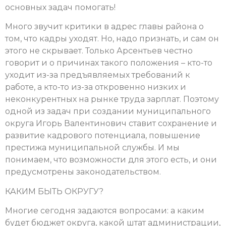
основных задач помогать!
Много звучит критики в адрес главы района о
том, что кадры уходят. Но, надо признать, и сам он
этого не скрывает. Только Арсентьев честно
говорит и о причинах такого положения – кто-то
уходит из-за предъявляемых требований к
работе, а кто-то из-за откровенно низких и
неконкурентных на рынке труда зарплат. Поэтому
одной из задач при создании муниципального
округа Игорь Валентинович ставит сохранение и
развитие кадрового потенциала, повышение
престижа муниципальной службы. И мы
понимаем, что возможности для этого есть, и они
предусмотрены законодательством.
КАКИМ БЫТЬ ОКРУГУ?
Многие сегодня задаются вопросами: а каким
будет бюджет округа, какой штат администрации,