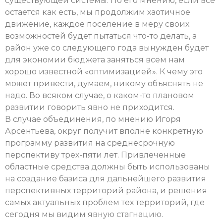
существующей системы. По его мнению, если все
остается как есть, мы продолжим хаотичное
движение, каждое поселение в меру своих
возможностей будет пытаться что-то делать, а
район уже со следующего года вынужден будет
для экономии бюджета заняться всем нам
хорошо известной «оптимизацией». К чему это
может привести, думаем, никому объяснять не
надо. Во всяком случае, о каком-то плановом
развитии говорить явно не приходится.
В случае объединения, по мнению Игоря
Арсентьева, округ получит вполне конкретную
программу развития на среднесрочную
перспективу трех-пяти лет. Привлеченные
областные средства должны быть использованы
на создание базиса для дальнейшего развития
перспективных территорий района, и решения
самых актуальных проблем тех территорий, где
сегодня мы видим явную стагнацию.