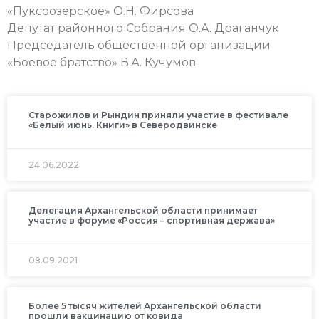
«Пуксоозерское» О.Н. Фирсова
Депутат районного Собрания О.А. Драганчук
Председатель общественной организации
«Боевое братство» В.А. Кучумов
Старожилов и Рындин приняли участие в фестивале
«Белый июнь. Книги» в Северодвинске
24.06.2022
Делегация Архангельской области принимает
участие в форуме «Россия – спортивная держава»
08.09.2021
Более 5 тысяч жителей Архангельской области
прошли вакцинацию от ковида