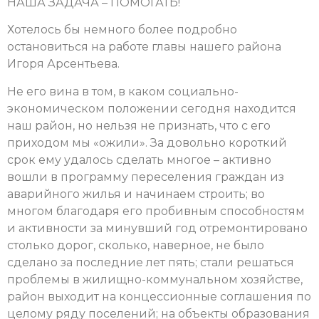
НАША ЗАДАЧА – ПОМОГАТЬ!
Хотелось бы немного более подробно
остановиться на работе главы нашего района
Игоря Арсентьева.
Не его вина в том, в каком социально-
экономическом положении сегодня находится
наш район, но нельзя не признать, что с его
приходом мы «ожили». За довольно короткий
срок ему удалось сделать многое – активно
вошли в программу переселения граждан из
аварийного жилья и начинаем строить; во
многом благодаря его пробивным способностям
и активности за минувший год отремонтировано
столько дорог, сколько, наверное, не было
сделано за последние лет пять; стали решаться
проблемы в жилищно-коммунальном хозяйстве,
район выходит на концессионные соглашения по
целому ряду поселений; на объекты образования