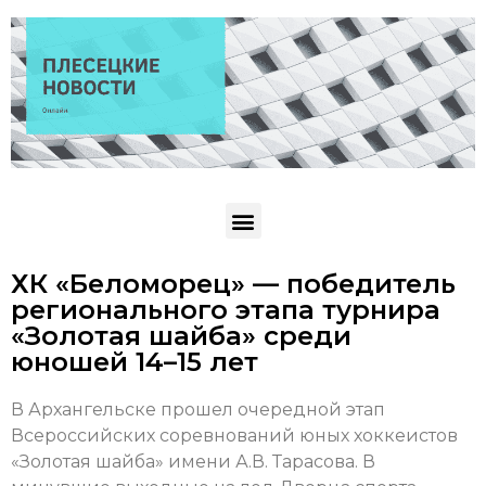
ХК «Беломорец» — победитель
регионального этапа турнира
«Золотая шайба» среди
юношей 14–15 лет
В Архангельске прошел очередной этап
Всероссийских соревнований юных хоккеистов
«Золотая шайба» имени А.В. Тарасова. В