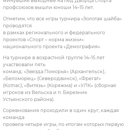
минувшие выходные на лед Дворца спорта
профсоюзов вышли юноши 14–15 лет.
Отметим, что все игры турнира «Золотая шайба»
проводятся
в рамках регионального и федерального
проектов «Спорт – норма жизни»
национального проекта «Демография».
На турнире в возрастной группе 14–15 лет
участвовали пять
команд: «Звезда Поморья» (Архангельск),
«Беломорец» (Северодвинск), «Фрегат»
(Котлас), «Витязь» (Коряжма) и «УЛК» (сборная
игроков из Вельска и п. Березник
Устьянского района).
Соревнования проходили в один круг, каждая
команда
провела четыре игры, по итогам которых первую