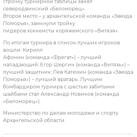
строчку турнирной таблицы занял
северодвинский «Беломорец».
Второе место – у архангельской команды «Звезда
Поморья», замкнули тройку
лидеров хоккеисты коряжемского «Витязя».
По итогам турнира в список лучших игроков
вошли: Кирилл
Афонин (команда «Фрегат») – лучший
нападающий; Егор Шергин (команда «Витязь») –
лучший защитник; Лев Катюхин (команда «Звезда
Поморья») – лучший вратарь. Лучшим
бомбардиром турнира с шестью забитыми
шайбами стал Александр Новиков (команда
«Беломорец»).
Министерство по делам молодежи и спорту
Архангельской области