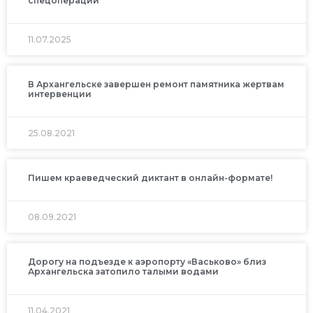
спецоперации
11.07.2025
В Архангельске завершен ремонт памятника жертвам
интервенции
25.08.2021
Пишем краеведческий диктант в онлайн-формате!
08.09.2021
Дорогу на подъезде к аэропорту «Васьково» близ
Архангельска затопило талыми водами
11.04.2021