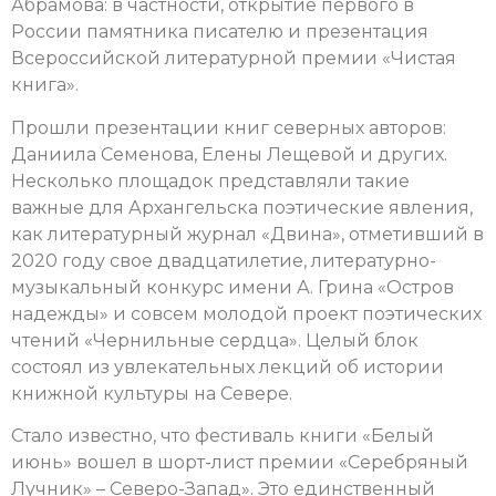
Абрамова: в частности, открытие первого в
России памятника писателю и презентация
Всероссийской литературной премии «Чистая
книга».
Прошли презентации книг северных авторов:
Даниила Семенова, Елены Лещевой и других.
Несколько площадок представляли такие
важные для Архангельска поэтические явления,
как литературный журнал «Двина», отметивший в
2020 году свое двадцатилетие, литературно-
музыкальный конкурс имени А. Грина «Остров
надежды» и совсем молодой проект поэтических
чтений «Чернильные сердца». Целый блок
состоял из увлекательных лекций об истории
книжной культуры на Севере.
Стало известно, что фестиваль книги «Белый
июнь» вошел в шорт-лист премии «Серебряный
Лучник» – Северо-Запад». Это единственный