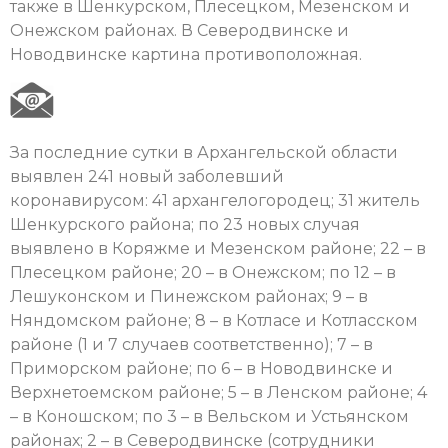
также в Шенкурском, Плесецком, Мезенском и
Онежском районах. В Северодвинске и
Новодвинске картина противоположная.
За последние сутки в Архангельской области
выявлен 241 новый заболевший
коронавирусом: 41 архангелогородец; 31 житель
Шенкурского района; по 23 новых случая
выявлено в Коряжме и Мезенском районе; 22 – в
Плесецком районе; 20 – в Онежском; по 12 – в
Лешуконском и Пинежском районах; 9 – в
Няндомском районе; 8 – в Котласе и Котласском
районе (1 и 7 случаев соответственно); 7 – в
Приморском районе; по 6 – в Новодвинске и
Верхнетоемском районе; 5 – в Ленском районе; 4
– в Коношском; по 3 – в Вельском и Устьянском
районах; 2 – в Северодвинске (сотрудники