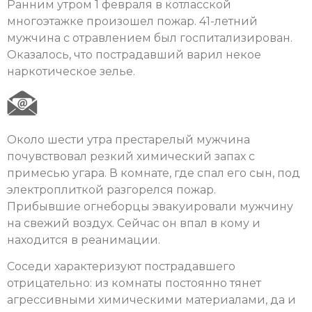
Ранним утром 1 февраля в котласской
многоэтажке произошел пожар. 41-летний
мужчина с отравлением был госпитализирован.
Оказалось, что пострадавший варил некое
наркотическое зелье.
Около шести утра престарелый мужчина
почувствовал резкий химический запах с
примесью угара. В комнате, где спал его сын, под
электроплиткой разгорелся пожар.
Прибывшие огнеборцы эвакуировали мужчину
на свежий воздух. Сейчас он впал в кому и
находится в реанимации.
Соседи характеризуют пострадавшего
отрицательно: из комнаты постоянно тянет
агрессивными химическими материалами, да и