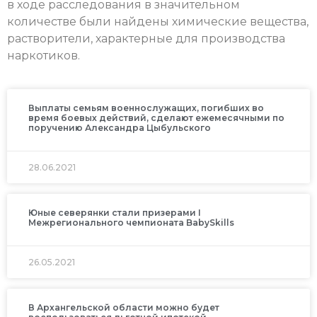
в ходе расследования в значительном
количестве были найдены химические вещества,
растворители, характерные для производства
наркотиков.
Выплаты семьям военнослужащих, погибших во
время боевых действий, сделают ежемесячными по
поручению Александра Цыбульского
28.06.2021
Юные северянки стали призерами I
Межрегионального чемпионата BabySkills
26.05.2021
В Архангельской области можно будет