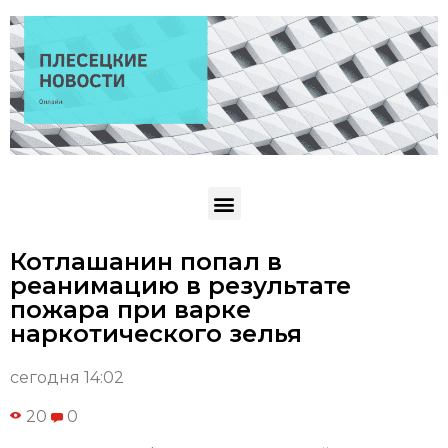
Котлашанин попал в
реанимацию в результате
пожара при варке
наркотического зелья
сегодня 14:02
20
0