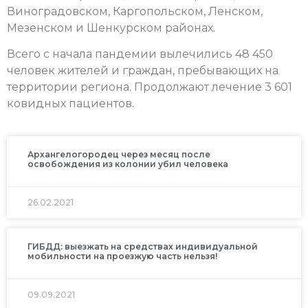
Виноградовском, Каргопольском, Ленском,
Мезенском и Шенкурском районах.
Всего с начала пандемии вылечились 48 450
человек жителей и граждан, пребывающих на
территории региона. Продолжают лечение 3 601
ковидных пациентов.
Архангелогородец через месяц после
освобождения из колонии убил человека
26.02.2021
ГИБДД: выезжать на средствах индивидуальной
мобильности на проезжую часть нельзя!
09.09.2021