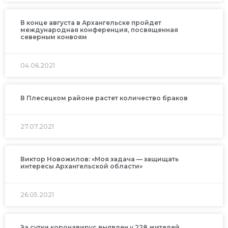
В конце августа в Архангельске пройдет
международная конференция, посвященная
северным конвоям
04.06.2021
В Плесецком районе растет количество браков
27.07.2021
Виктор Новожилов: «Моя задача — защищать
интересы Архангельской области»
26.05.2021
За сутки коронавирус выявлен у 228 жителей