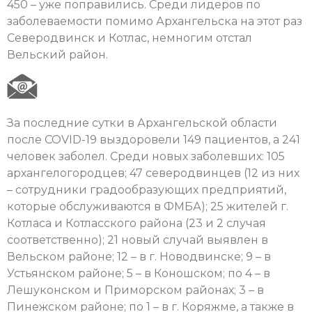
450 – уже поправились. Среди лидеров по
заболеваемости помимо Архангельска на этот раз
Северодвинск и Котлас, немногим отстал
Вельский район.
За последние сутки в Архангельской области
после COVID-19 выздоровели 149 пациентов, а 241
человек заболел. Среди новых заболевших: 105
архангелогородцев; 47 северодвинцев (12 из них
– сотрудники градообразующих предприятий,
которые обслуживаются в ФМБА); 25 жителей г.
Котласа и Котласского района (23 и 2 случая
соответственно); 21 новый случай выявлен в
Вельском районе; 12 – в г. Новодвинске; 9 – в
Устьянском районе; 5 – в Коношском; по 4 – в
Лешуконском и Приморском районах; 3 – в
Пинежском районе; по 1 – в г. Коряжме, а также в