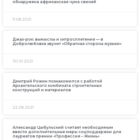
обнаружена африканская чума свиней
11.08.2021
Джаз-рок: вымыслы и хитросплетения — в
Добролюбовке звучит «Обратная сторона музыки»
30.01.2021
Дмитрий Рожин познакомился с работой
Архангельского комбината строительных
конструкций и материалов
22.08.2021
Александр Цыбульский считает необходимым
ввести дополнительные меры соцподдержки для
лауреатов премии «Профессия – Жизнь»