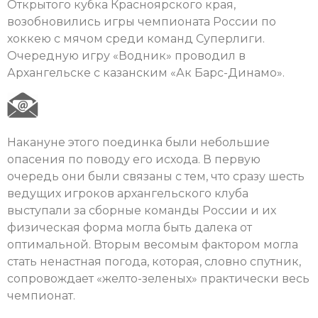
Открытого кубка Красноярского края,
возобновились игры чемпионата России по
хоккею с мячом среди команд Суперлиги.
Очередную игру «Водник» проводил в
Архангельске с казанским «Ак Барс-Динамо».
Накануне этого поединка были небольшие
опасения по поводу его исхода. В первую
очередь они были связаны с тем, что сразу шесть
ведущих игроков архангельского клуба
выступали за сборные команды России и их
физическая форма могла быть далека от
оптимальной. Вторым весомым фактором могла
стать ненастная погода, которая, словно спутник,
сопровождает «желто-зеленых» практически весь
чемпионат.