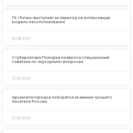
ГК «Титан» выступает за переход на интенсивную
модель лесопользования
19.08.2021
У губернатора Поморья появился специальный
советник по «мусорным» вопросам
13.04.2021
Архангелогородка поборется за звание лучшего
писателя России
17.05.2021