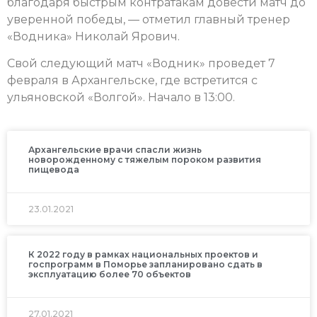
благодаря быстрым контратакам довести матч до
уверенной победы, — отметил главный тренер
«Водника» Николай Ярович.
Свой следующий матч «Водник» проведет 7
февраля в Архангельске, где встретится с
ульяновской «Волгой». Начало в 13:00.
Архангельские врачи спасли жизнь
новорожденному с тяжелым пороком развития
пищевода
23.01.2021
К 2022 году в рамках национальных проектов и
госпрограмм в Поморье запланировано сдать в
эксплуатацию более 70 объектов
27.01.2021