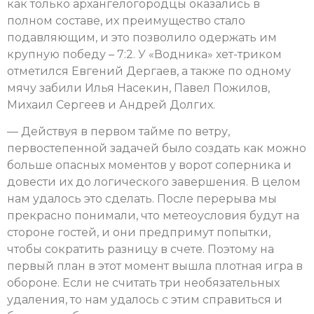
как только архангелогородцы оказались в
полном составе, их преимущество стало
подавляющим, и это позволило одержать им
крупную победу – 7:2. У «Водника» хет-триком
отметился Евгений Дергаев, а также по одному
мячу забили Илья Насекин, Павел Пожилов,
Михаил Сергеев и Андрей Долгих.
— Действуя в первом тайме по ветру,
первостепенной задачей было создать как можно
больше опасных моментов у ворот соперника и
довести их до логического завершения. В целом
нам удалось это сделать. После перерыва мы
прекрасно понимали, что метеоусловия будут на
стороне гостей, и они предпримут попытки,
чтобы сократить разницу в счете. Поэтому на
первый план в этот момент вышла плотная игра в
обороне. Если не считать три необязательных
удаления, то нам удалось с этим справиться и