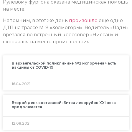
Рулевому фургона оказана медицинская помощь
на месте.
Напомним, в этот же день
произошло
ещё одно
ДТП на трассе М-8 «Холмогоры». Водитель «Лады»
врезался во встречный кроссовер «Ниссан» и
скончался на месте происшествия.
В архангельской поликлинике №2 испорчена часть
вакцины от COVID-19
16.04.2021
Второй день состязаний: битва лесорубов XXI века
продолжается
12.08.2021