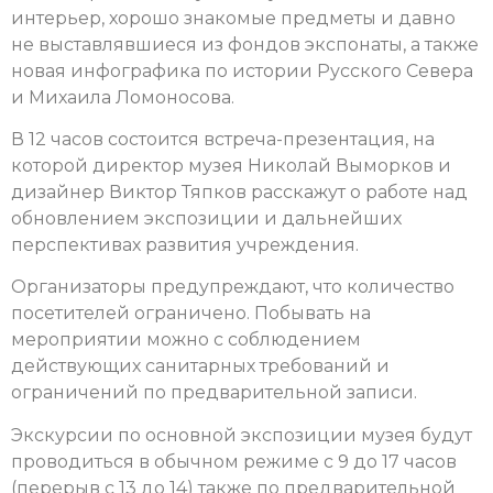
интерьер, хорошо знакомые предметы и давно
не выставлявшиеся из фондов экспонаты, а также
новая инфографика по истории Русского Севера
и Михаила Ломоносова.
В 12 часов состоится встреча-презентация, на
которой директор музея Николай Выморков и
дизайнер Виктор Тяпков расскажут о работе над
обновлением экспозиции и дальнейших
перспективах развития учреждения.
Организаторы предупреждают, что количество
посетителей ограничено. Побывать на
мероприятии можно с соблюдением
действующих санитарных требований и
ограничений по предварительной записи.
Экскурсии по основной экспозиции музея будут
проводиться в обычном режиме с 9 до 17 часов
(перерыв с 13 до 14) также по предварительной