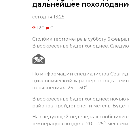
дальнейшее похолодани
сегодня 13:25
120
0
Столбик термометра в субботу 6 февраля
В воскресенье будет холоднее. Следую
По информации специалистов Севгидр
циклонический характер погоды. Темпер
прояснениях -25… -30°.
В воскресенье будет холоднее: ночью и
районов пройдет снег и метель. Будет
На следующей неделе, как сообщили с
температура воздуха -20… -25°, местами