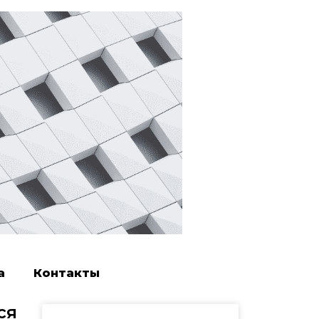
а
Контакты
ся