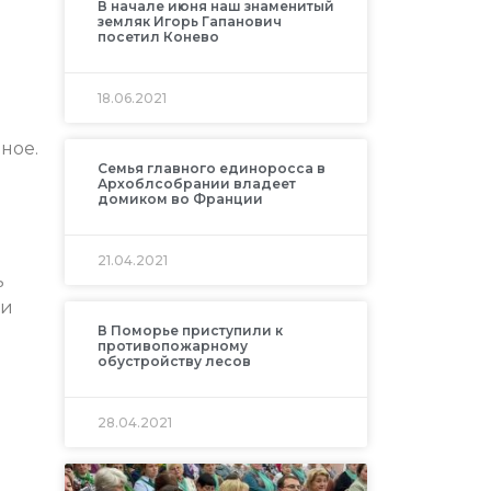
В начале июня наш знаменитый
земляк Игорь Гапанович
посетил Конево
18.06.2021
ное.
Семья главного единоросса в
Архоблсобрании владеет
домиком во Франции
21.04.2021
ь
ри
В Поморье приступили к
противопожарному
обустройству лесов
28.04.2021