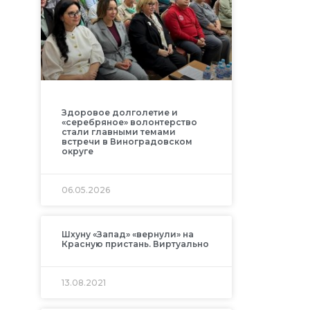
Здоровое долголетие и
«серебряное» волонтерство
стали главными темами
встречи в Виноградовском
округе
06.05.2026
Шхуну «Запад» «вернули» на
Красную пристань. Виртуально
13.08.2021