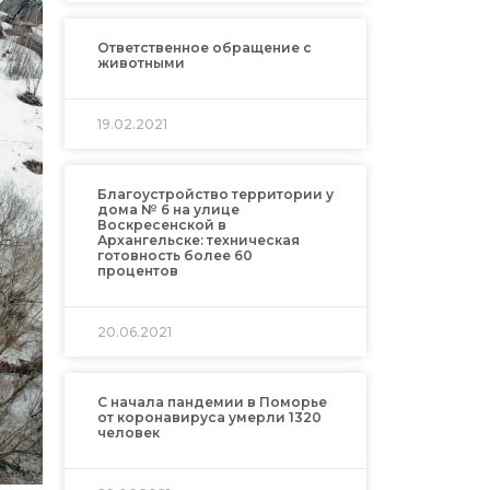
Ответственное обращение с
животными
19.02.2021
Благоустройство территории у
дома № 6 на улице
Воскресенской в
Архангельске: техническая
готовность более 60
процентов
20.06.2021
С начала пандемии в Поморье
от коронавируса умерли 1320
человек