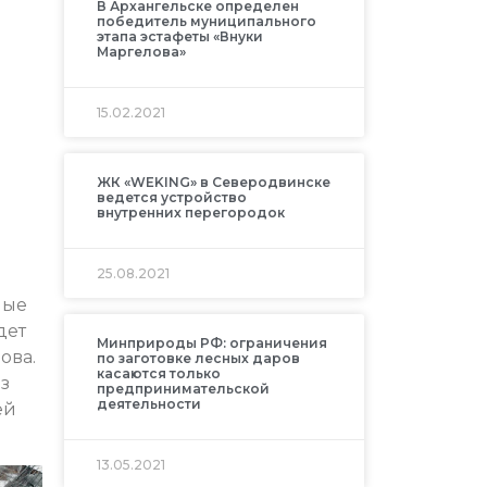
В Архангельске определен
победитель муниципального
этапа эстафеты «Внуки
Маргелова»
15.02.2021
ЖК «WEKING» в Северодвинске
ведется устройство
внутренних перегородок
25.08.2021
ные
дет
Минприроды РФ: ограничения
ова.
по заготовке лесных даров
касаются только
з
предпринимательской
деятельности
ей
13.05.2021