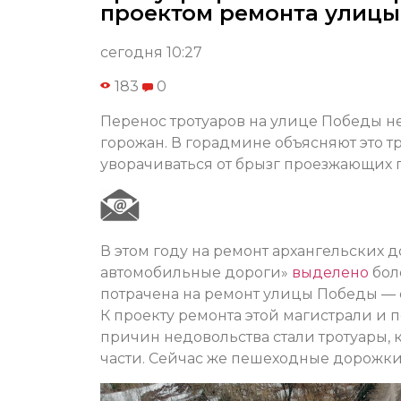
проектом ремонта улиц
сегодня 10:27
183
0
Перенос тротуаров на улице Победы н
горожан. В горадмине объясняют это т
уворачиваться от брызг проезжающих 
В этом году на ремонт архангельских 
автомобильные дороги»
выделено
бол
потрачена на ремонт улицы Победы — 
К проекту ремонта этой магистрали и 
причин недовольства стали тротуары,
части. Сейчас же пешеходные дорожки