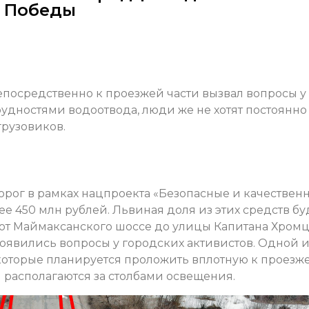
ы Победы
епосредственно к проезжей части вызвал вопросы у
рудностями водоотвода, люди же не хотят постоянно
грузовиков.
дорог в рамках нацпроекта «Безопасные и качествен
ее 450 млн рублей. Львиная доля из этих средств бу
от Маймаксанского шоссе до улицы Капитана Хромц
появились вопросы у городских активистов. Одной и
 которые планируется проложить вплотную к проезж
 располагаются за столбами освещения.