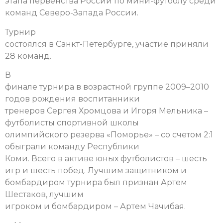
этапа первенства России по мини-футболу среди
команд Северо-Запада России.
Турнир
состоялся в Санкт-Петербурге, участие приняли
28 команд.
В
финале турнира в возрастной группе 2009–2010
годов рождения воспитанники
тренеров Сергея Хромцова и Игоря Мельника –
футболисты спортивной школы
олимпийского резерва «Поморье» – со счетом 2:1
обыграли команду Республики
Коми. Всего в активе юных футболистов – шесть
игр и шесть побед. Лучшим защитником и
бомбардиром турнира был признан Артем
Шестаков, лучшим
игроком и бомбардиром – Артем Чачибая.