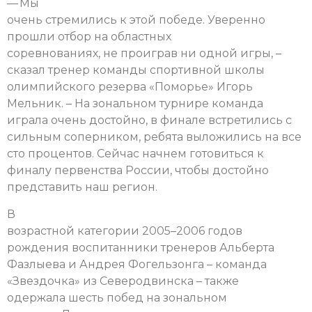
— Мы
очень стремились к этой победе. Уверенно
прошли отбор на областных
соревнованиях, не проиграв ни одной игры, –
сказал тренер команды спортивной школы
олимпийского резерва «Поморье» Игорь
Мельник. – На зональном турнире команда
играла очень достойно, в финале встретились с
сильным соперником, ребята выложились на все
сто процентов. Сейчас начнем готовиться к
финалу первенства России, чтобы достойно
представить наш регион.
В
возрастной категории 2005–2006 годов
рождения воспитанники тренеров Альберта
Фазлыева и Андрея Фогельзонга – команда
«Звездочка» из Северодвинска – также
одержала шесть побед на зональном