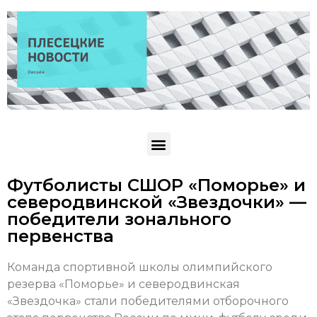
Футболисты СШОР «Поморье» и
северодвинской «Звездочки» —
победители зонального
первенства
Команда спортивной школы олимпийского
резерва «Поморье» и северодвинская
«Звездочка» стали победителями отборочного