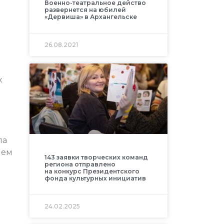
Военно-театральное действо
развернется на юбилей
«Дервиша» в Архангельске
26.08.2021
х
ла
ием
143 заявки творческих команд
региона отправлено
на конкурс Президентского
фонда культурных инициатив
24.02.2025