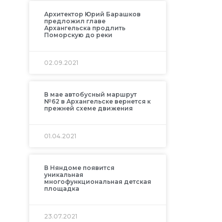
Архитектор Юрий Барашков
предложил главе
Архангельска продлить
Поморскую до реки
02.09.2021
В мае автобусный маршрут
№62 в Архангельске вернется к
прежней схеме движения
01.04.2021
В Няндоме появится
уникальная
многофункциональная детская
площадка
23.07.2021