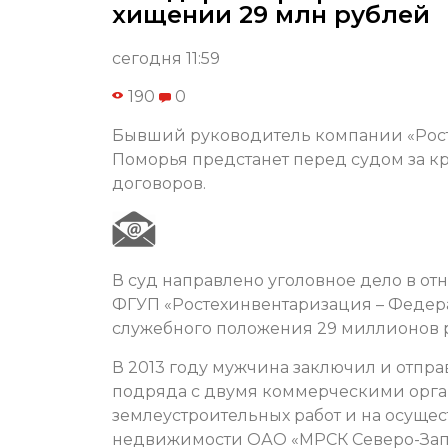
хищении 29 млн рублей
сегодня 11:59
190
0
Бывший руководитель компании «Рост
Поморья предстанет перед судом за 
договоров.
В суд направлено уголовное дело в о
ФГУП «Ростехинвентаризация – Федера
служебного положения 29 миллионов 
В 2013 году мужчина заключил и отпр
подряда с двумя коммерческими орга
землеустроительных работ и на осуще
недвижимости ОАО «МРСК Северо-Зап