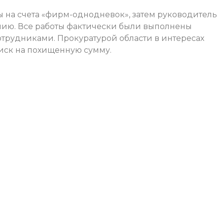
 на счета «фирм-однодневок», затем руководитель
нию. Все работы фактически были выполнены
трудниками. Прокуратурой области в интересах
иск на похищенную сумму.