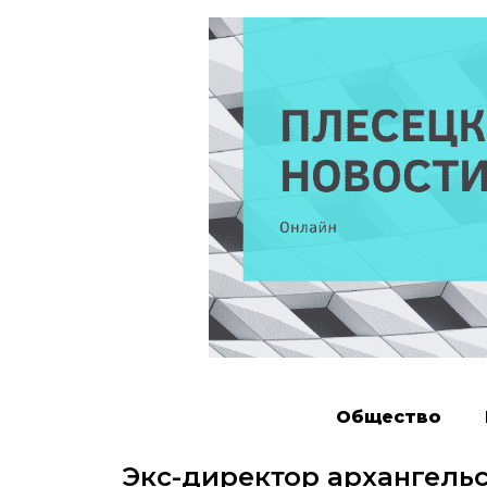
Общество
Экс-директор архангель