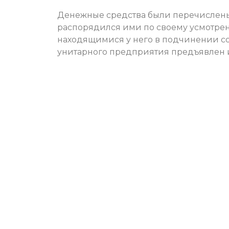
Денежные средства были перечислены
распорядился ими по своему усмотре
находящимися у него в подчинении со
унитарного предприятия предъявлен 