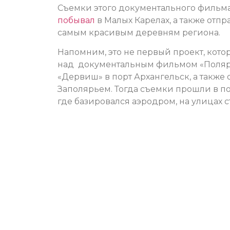
Съемки этого документального фильма
побывал
в Малых Карелах, а также отп
самым красивым деревням региона.
Напомним, это не первый проект, кото
над документальным фильмом «Полярн
«Дервиш» в порт Архангельск, а также 
Заполярьем. Тогда съемки прошли в пор
где базировался аэродром, на улицах с