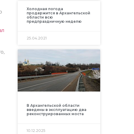
Холодная погода
о
продержится в Архангельской
области всю
предпраздничную неделю
ал
25.04.2021
о,
В Архангельской области
введены в эксплуатацию два
реконструированных моста
10.12.2025