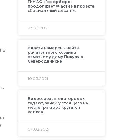
ГКУ АО «Госюрбюро»
продолжает участие в проекте
«Социальный десант».
26.08.2021
Власти намерены найти
 в
рачительного хозяина
памятному дому Пикуля в
Северодвинске
10.03.2021
ть
Видео: архангелогородцы
гадают, зачем у стоящего на
месте трактора крутятся
колеса
па
в
04.02.2021