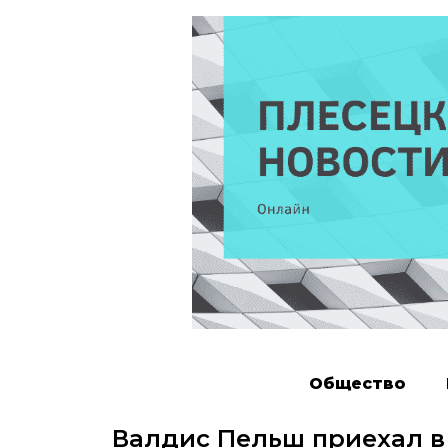
Общество
Валдис Пельш приехал в