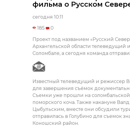
фильма о Русском Север
сегодня 10:11
185
0
Проект под названием «Русский Север.
Архангельской области телеведущий 
Соломбале, а сегодня команда отправи
Известный телеведущий и режиссер В
для завершения съёмок документально
Съемки уже прошли на соломбальской с
поморского коча. Также накануне Вал
Цыбульским, вместе они обсудили тур
отправилась в Голубино для съемок зн
Коношский район.