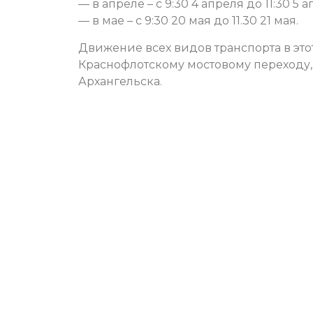
— в апреле – с 9:30 4 апреля до 11:30 5 а
— в мае – с 9:30 20 мая до 11.30 21 мая.
Движение всех видов транспорта в эт
Краснофлотскому мостовому переходу
Архангельска.