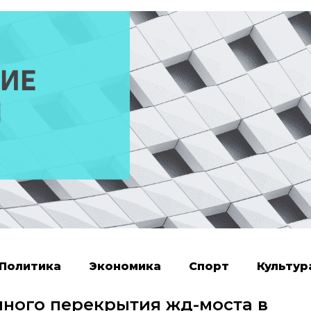
Политика
Экономика
Спорт
Культур
лного перекрытия жд-моста в