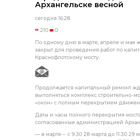
Архангельске весной
сегодня 16:28
210
0
По одному дню в марте, апреле и мае
закрыт для проведения работ по капи
Краснофлотскому мосту.
Продолжается капитальный ремонт жд-м
выполняться комплекс строительно-мон
«окон» с полным перекрытием движени
Даты и часы полного перекрытия моста
согласованные администрацией Архан
— в марте – с 9:30 28 марта до 11:30 29 м