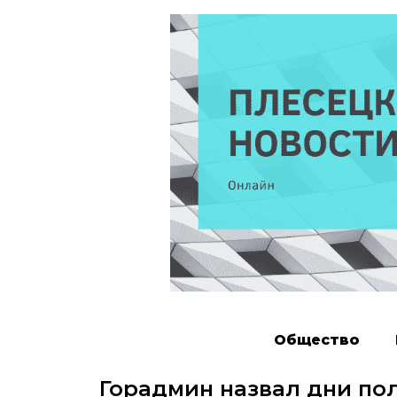
Общество
Горадмин назвал дни по