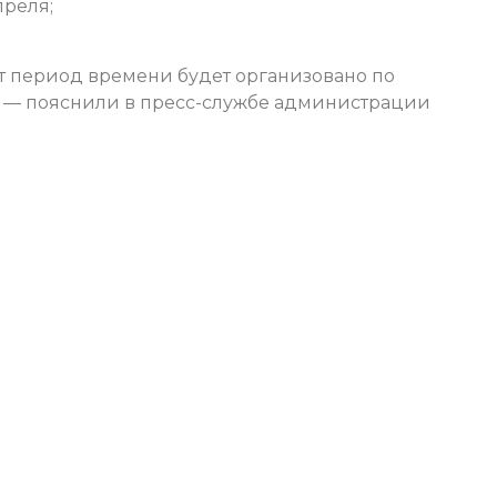
преля;
от период времени будет организовано по
, — пояснили в пресс-службе администрации