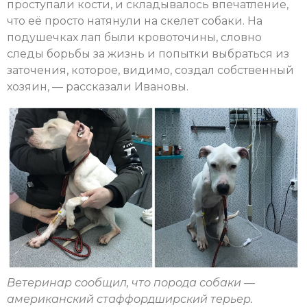
проступали кости, и складывалось впечатление,
что её просто натянули на скелет собаки. На
подушечках лап были кровоточины, словно
следы борьбы за жизнь и попытки выбраться из
заточения, которое, видимо, создал собственный
хозяин, — рассказали Ивановы.
Ветеринар сообщил, что порода собаки —
американский стаффордширский терьер.