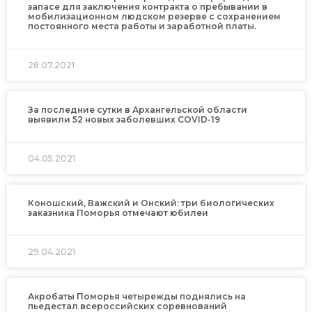
запасе для заключения контракта о пребывании в
мобилизационном людском резерве с сохранением
постоянного места работы и заработной платы.
28.07.2021
За последние сутки в Архангельской области
выявили 52 новых заболевших COVID-19
04.05.2021
Коношский, Важский и Онский: три биологических
заказника Поморья отмечают юбилеи
29.04.2021
Акробаты Поморья четырежды поднялись на
пьедестал всероссийских соревнований