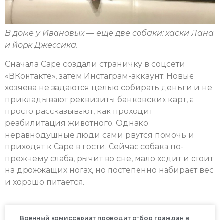
В доме у Ивановых — ещё две собаки: хаски Лана
и йорк Джессика.
Сначала Саре создали страничку в соцсети
«ВКонтакте», затем Инстаграм-аккаунт. Новые
хозяева не задаются целью собирать деньги и не
прикладывают реквизиты банковских карт, а
просто рассказывают, как проходит
реабилитация животного. Однако
неравнодушные люди сами рвутся помочь и
приходят к Саре в гости. Сейчас собака по-
прежнему слаба, рычит во сне, мало ходит и стоит
на дрожжащих ногах, но постепенно набирает вес
и хорошо питается.
Военный комиссариат проводит отбор граждан в