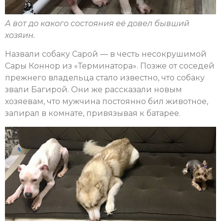
А вот до какого состояния её довел бывший
хозяин.
Назвали собаку Сарой — в честь несокрушимой
Сары Коннор из «Терминатора». Позже от соседей
прежнего владельца стало известно, что собаку
звали Багирой. Они же рассказали новым
хозяевам, что мужчина постоянно бил животное,
запирал в комнате, привязывая к батарее.