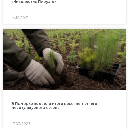
«Никольские Пируэты»
14.12.2021
В Поморье подвели итоги весенне-летнего
лесокультурного сезона
17.07.2026