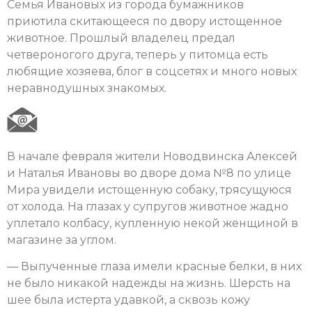
Семья Ивановых из города бумажников
приютила скитающееся по двору истощенное
животное. Прошлый владелец предал
четвероногого друга, теперь у питомца есть
любящие хозяева, блог в соцсетях и много новых
неравнодушных знакомых.
В начале февраля жители Новодвинска Алексей
и Наталья Ивановы во дворе дома №8 по улице
Мира увидели истощенную собаку, трясущуюся
от холода. На глазах у супругов животное жадно
уплетало колбасу, купленную некой женщиной в
магазине за углом.
— Выпученные глаза имели красные белки, в них
не было никакой надежды на жизнь. Шерсть на
шее была истерта удавкой, а сквозь кожу