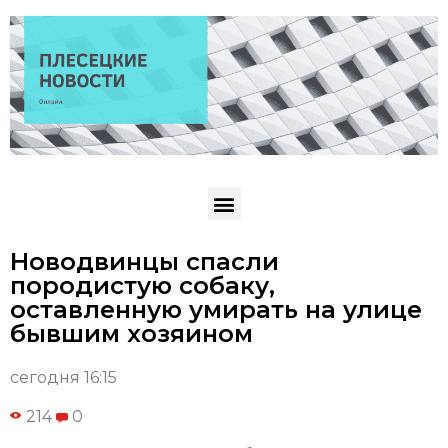
Новодвинцы спасли
породистую собаку,
оставленную умирать на улице
бывшим хозяином
сегодня 16:15
214
0