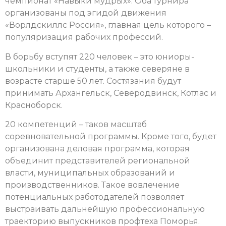
чемпионат «Навыки мудрых». Оба турнира
организованы под эгидой движения
«Ворлдскиллс Россия», главная цель которого –
популяризация рабочих профессий.
В борьбу вступят 220 человек – это юниоры-
школьники и студенты, а также северяне в
возрасте старше 50 лет. Состязания будут
принимать Архангельск, Северодвинск, Котлас и
Красноборск.
20 компетенций – таков масштаб
соревновательной программы. Кроме того, будет
организована деловая программа, которая
объединит представителей региональной
власти, муниципальных образований и
производственников. Такое вовлечение
потенциальных работодателей позволяет
выстраивать дальнейшую профессиональную
траекторию выпускников профтеха Поморья.