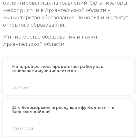
ориентированных направлений. Организаторы
мероприятий в Архангельской области –
министерство образования Поморья и институт
открытого образования.
Министерство образования и науки
Архангельской области
Минстрой региона продолжает работу над
генпланами муниципалитетов
12.05.2021
55-е Беломорские игры: лучшие футболисты — в
Вельском районе!
29.08.2021