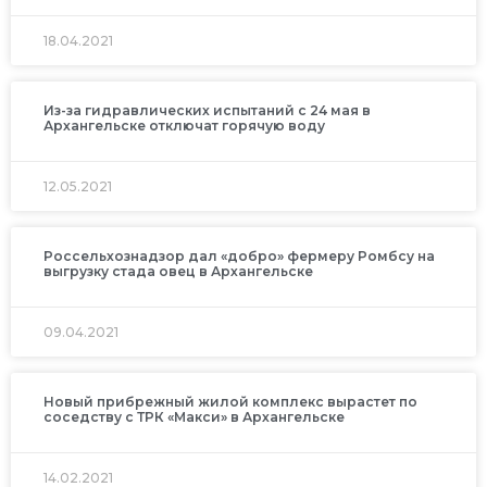
18.04.2021
Из-за гидравлических испытаний с 24 мая в
Архангельске отключат горячую воду
12.05.2021
Россельхознадзор дал «добро» фермеру Ромбсу на
выгрузку стада овец в Архангельске
09.04.2021
Новый прибрежный жилой комплекс вырастет по
соседству с ТРК «Макси» в Архангельске
14.02.2021