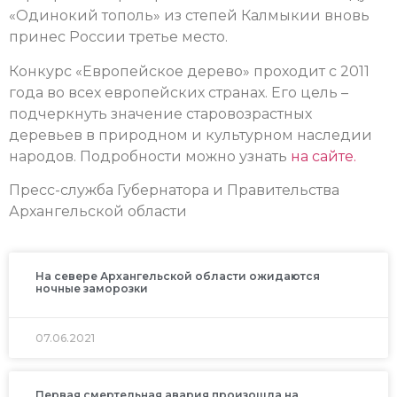
«Одинокий тополь» из степей Калмыкии вновь
принес России третье место.
Конкурс «Европейское дерево» проходит с 2011
года во всех европейских странах. Его цель –
подчеркнуть значение старовозрастных
деревьев в природном и культурном наследии
народов.
Подробности можно узнать
на сайте.
Пресс-служба Губернатора и Правительства
Архангельской области
На севере Архангельской области ожидаются
ночные заморозки
07.06.2021
Первая смертельная авария произошла на