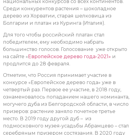
национальных конкурсов со всех континентов.
Среди конкурентов растения – шоколадное
дерево из Хорватии, старая шелковица из
Болгарии и платан из Куринга (Италия).
Для того чтобы российский платан стал
победителем, ему необходимо набрать
большинство голосов. Голосование уже открыто
на сайте «
Европейское дерево года-2021»
и
продлится до 28 февраля.
Отметим, что Россия принимает участие в
конкурсе «Европейское дерево года» уже в
четвертый раз.
Первое ее участие, в 2018 году,
ознаменовалось попаданием нашего номинанта,
могучего дуба из Белгородской области, в число
призеров: растение заняло почетное третье
место. В 2019 году другой дуб – из
подмосковного музея-усадьбы Абрамцево – стал
серебряным призером состязания. В 2020 году