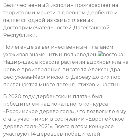
Величественный исполин произрастает на
территории мечети в древнем Дербенте и
является одной из самых главных
достопримечательностей Дагестанской
Республики.
По легенде за величественным платаном
ухаживал знаменитый полководец
востока
Надир-шах, а красота растения вдохновляла на
новые произведения писателя Александра
Бестужева-Марлинского. Дереву до сих пор
посвящается много легенд, стихов и картин.
В 2020 году дербентский платан был
победителем национального конкурса
«Российское дерево года», что позволило ему
стать участником в состязании «Европейское
дерево года-2021». Всего в этом конкурсе
участвуют 14 деревьев-победителей