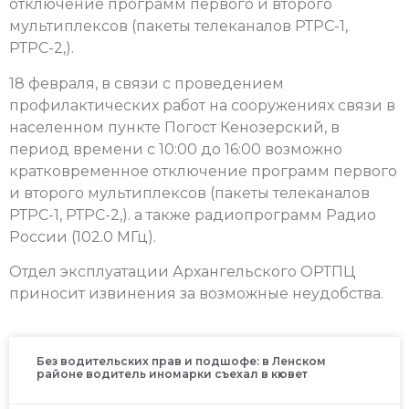
отключение программ первого и второго
мультиплексов (пакеты телеканалов РТРС-1,
РТРС-2,).
18 февраля, в связи с проведением
профилактических работ на сооружениях связи в
населенном пункте Погост Кенозерский, в
период времени с 10:00 до 16:00 возможно
кратковременное отключение программ первого
и второго мультиплексов (пакеты телеканалов
РТРС-1, РТРС-2,). а также радиопрограмм Радио
России (102.0 МГц).
Отдел эксплуатации Архангельского ОРТПЦ
приносит извинения за возможные неудобства.
Без водительских прав и подшофе: в Ленском
районе водитель иномарки съехал в кювет