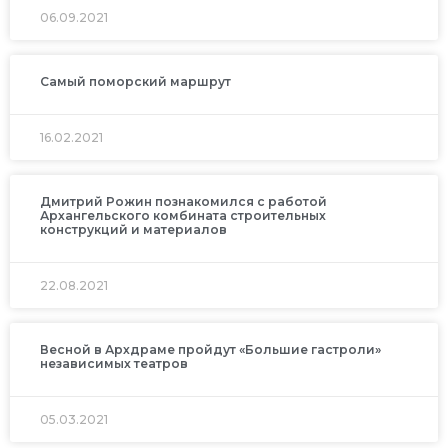
06.09.2021
Самый поморский маршрут
16.02.2021
Дмитрий Рожин познакомился с работой
Архангельского комбината строительных
конструкций и материалов
22.08.2021
Весной в Архдраме пройдут «Большие гастроли»
независимых театров
05.03.2021