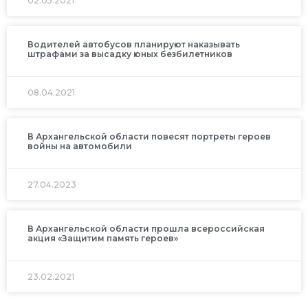
02.05.2021
Водителей автобусов планируют наказывать
штрафами за высадку юных безбилетников
08.04.2021
В Архангельской области повесят портреты героев
войны на автомобили
27.04.2023
В Архангельской области прошла всероссийская
акция «Защитим память героев»
23.02.2021