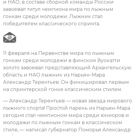
и НАО, в составе сборной команды России
завоевал титул чемпиона мира по лыжным
гонкам среди молодежи. Лыжник стал
победителем классического спринта.
11 февраля на Первенстве мира по лыжным
гонкам среди молодежи в финском Вуокатти
золото завоевал представляющий Архангельскую
область и НАО лыжник из Нарьян-Мара
Александр Терентьев. Он финишировал первым
на спринтерской гонке классическим стилем.
— Александр Терентьев — новая звезда мирового
лыжного спорта! Простой парень из Нарьян-Мара
сегодня стал чемпионом мира среди юниоров и
молодежи по лыжным гонкам в классическом
стиле, — написал губернатор Поморья Александр