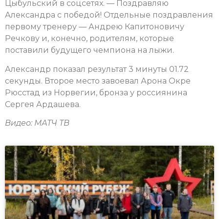
Цыбульский в соцсетях. — Поздравляю
Александра с победой! Отдельные поздравления
первому тренеру — Андрею Капитоновичу
Речкову и, конечно, родителям, которые
поставили будущего чемпиона на лыжи.
Александр показал результат 3 минуты 01.72
секунды. Второе место завоевал Арона Окре
Рюсстад из Норвегии, бронза у россиянина
Сергея Ардашева.
Видео: МАТЧ ТВ