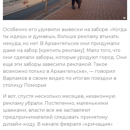
Особенно его удивили вывески на заборе. «Когда
ты идешь и думаешь, больше рекламу втыкать
некуда, но нет. В Архангельске они придумали
даже на забор [крепить рекламу]. Мало того, что
они сделали заборы, которые уродуют город. Они
ещё эти заборы завесили рекламой. Такое
возможно только в Архангельске», — говорил
Варламов в своем видео по итогам поездки в
столицу Поморья.
И вот, спустя несколько месяцев, незаконную
рекламу убрали. Постепенно, маленькими
шажками, власти всё же заставляют
предпринимателей следовать принятому
дизайн-коду. В начале февраля «кричащие»