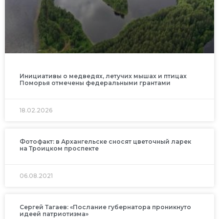
Инициативы о медведях, летучих мышах и птицах
Поморья отмечены федеральными грантами
18.02.2026
Фотофакт: в Архангельске сносят цветочный ларек
на Троицком проспекте
06.08.2021
Сергей Тагаев: «Послание губернатора проникнуто
идеей патриотизма»