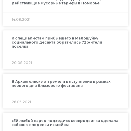
действующие мусорные тарифы в Поморье
14.08.2021
К специалистам прибывшего в Малошуйку
социального десанта обратились 72 жителя
поселка
20.08.2021
В Архангельске отгремели выступления в рамках
первого дня блюзового фестиваля
26.05.2021
«Ей любой наряд подходит»: северодвинка сделала
забавные поделки из мойвы