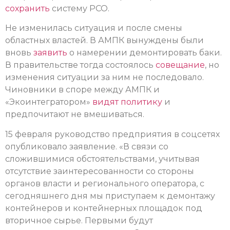
сохранить
систему РСО.
Не изменилась ситуация и после смены
областных властей. В АМПК вынуждены были
вновь
заяви
ть
о намерении демонтировать баки.
В правительстве тогда состоялось
совещание
, но
изменения ситуации за ним не последовало.
Чиновники в споре между АМПК и
«Экоинтегратором»
видят политику
и
предпочитают не вмешиваться.
15 февраля руководство предприятия в соцсетях
опубликовало заявление. «В связи со
сложившимися обстоятельствами, учитывая
отсутствие заинтересованности со стороны
органов власти и регионального оператора, с
сегодняшнего дня мы приступаем к демонтажу
контейнеров и контейнерных площадок под
вторичное сырье. Первыми будут