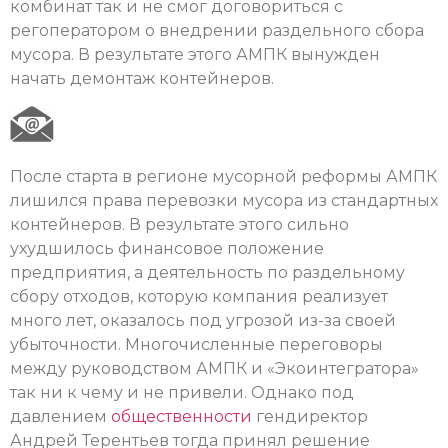
комбинат так и не смог договориться с
регоператором о внедрении раздельного сбора
мусора. В результате этого АМПК вынужден
начать демонтаж контейнеров.
После старта в регионе мусорной реформы АМПК
лишился права перевозки мусора из стандартных
контейнеров. В результате этого сильно
ухудшилось финансовое положение
предприятия, а деятельность по раздельному
сбору отходов, которую компания реализует
много лет, оказалось под угрозой из-за своей
убыточности. Многочисленные переговоры
между руководством АМПК и «Экоинтегратора»
так ни к чему и не привели. Однако под
давлением
общественности
гендиректор
Андрей Терентьев тогда принял решение