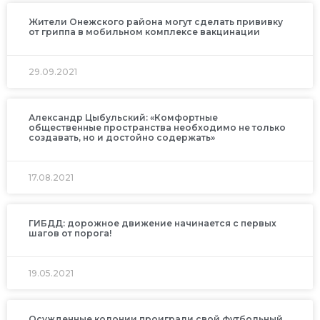
Жители Онежского района могут сделать прививку
от гриппа в мобильном комплексе вакцинации
29.09.2021
Александр Цыбульский: «Комфортные
общественные пространства необходимо не только
создавать, но и достойно содержать»
17.08.2021
ГИБДД: дорожное движение начинается с первых
шагов от порога!
19.05.2021
Осужденные колонии проиграли свой футбольный