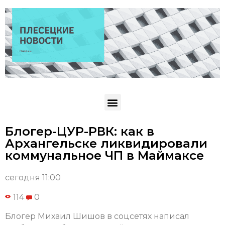
Блогер-ЦУР-РВК: как в
Архангельске ликвидировали
коммунальное ЧП в Маймаксе
сегодня 11:00
114
0
Блогер Михаил Шишов в соцсетях написал