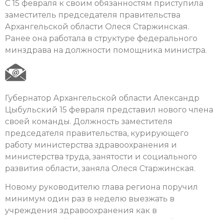
С 15 февраля к своим обязанностям приступила
заместитель председателя правительства
Архангельской области Олеся Старжинская.
Ранее она работала в структуре федерального
минздрава на должности помощника министра.
Губернатор Архангельской области Александр
Цыбульский 15 февраля представил нового члена
своей команды. Должность заместителя
председателя правительства, курирующего
работу министерства здравоохранения и
министерства труда, занятости и социального
развития области, заняла Олеся Старжинская.
Новому руководителю глава региона поручил
минимум один раз в неделю выезжать в
учреждения здравоохранения как в