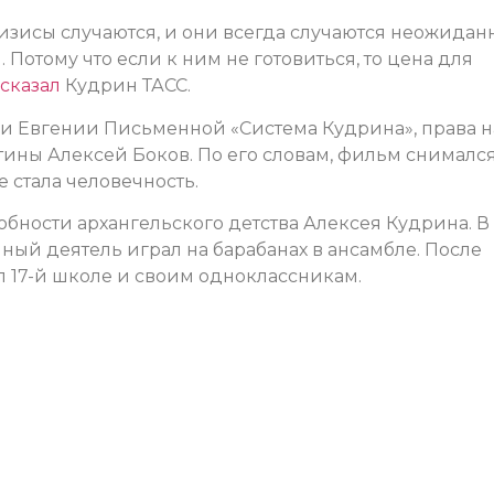
кризисы случаются, и они всегда случаются неожиданн
 Потому что если к ним не готовиться, то цена для
сказал
Кудрин ТАСС.
ги Евгении Письменной «Система Кудрина», права н
ины Алексей Боков. По его словам, фильм снимался
е стала человечность.
бности архангельского детства Алексея Кудрина. В
ый деятель играл на барабанах в ансамбле. После
 17-й школе и своим одноклассникам.