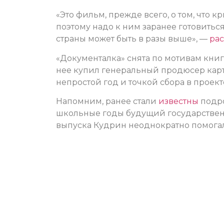
«Это фильм, прежде всего, о том, что 
поэтому надо к ним заранее готовиться.
страны может быть в разы выше», —
рас
«Документалка» снята по мотивам кни
нее купил генеральный продюсер карт
непростой год и точкой сбора в проект
Напомним, ранее стали
известны
подро
школьные годы будущий государственн
выпуска Кудрин неоднократно помогал