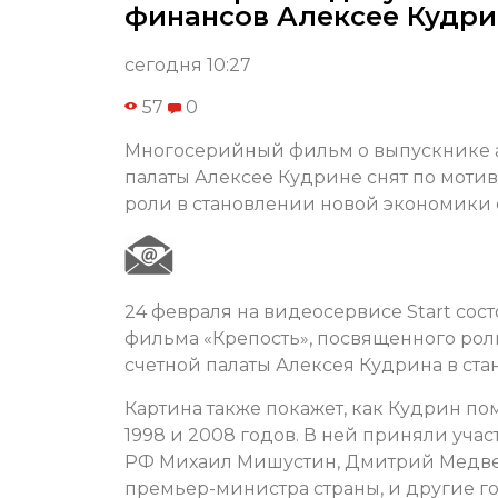
финансов Алексее Кудри
сегодня 10:27
57
0
Многосерийный фильм о выпускнике а
палаты Алексее Кудрине снят по мотив
роли в становлении новой экономики 
24 февраля на видеосервисе Start со
фильма «Крепость», посвященного рол
счетной палаты Алексея Кудрина в ст
Картина также покажет, как Кудрин п
1998 и 2008 годов. В ней приняли уч
РФ Михаил Мишустин, Дмитрий Медвед
премьер-министра страны, и другие г