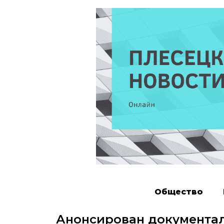
Общество
Анонсирован документал