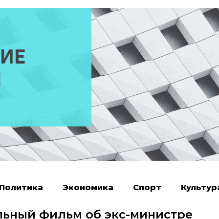
Политика
Экономика
Спорт
Культур
ьный фильм об экс-министре