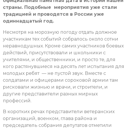
официальная памятная дата в истории нашей
страны. Подобные мероприятия уже стали
традицией и проводятся в России уже
одиннадцатый год.
Несмотря на морозную погоду отдать должное
участникам тех событий собралось около сотни
неравнодушных. Кроме самих участников боевых
действий, присутствовали и школьники с
учителями, и общественники, и просто те, для
кого растянувшиеся на десять лет испытания для
молодых ребят — не пустой звук. Вместе с
солдатами и офицерами сороковой армии там
рисковали жизнью и врачи, и строители, и
другие представители разных мирных
профессий.
В коротких речах представители ветеранских
организаций, военком, глава района и
председатель собрания депутатов отметили