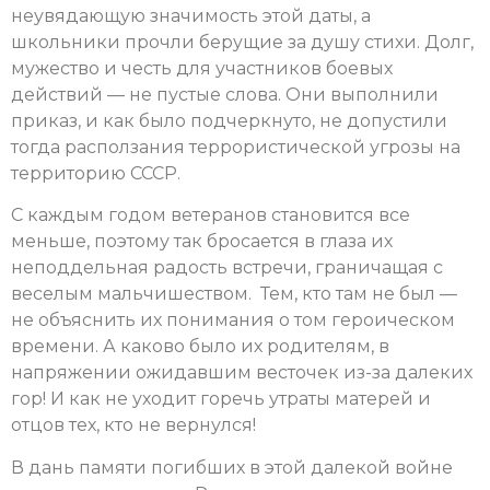
неувядающую значимость этой даты, а
школьники прочли берущие за душу стихи. Долг,
мужество и честь для участников боевых
действий — не пустые слова. Они выполнили
приказ, и как было подчеркнуто, не допустили
тогда расползания террористической угрозы на
территорию СССР.
С каждым годом ветеранов становится все
меньше, поэтому так бросается в глаза их
неподдельная радость встречи, граничащая с
веселым мальчишеством. Тем, кто там не был —
не объяснить их понимания о том героическом
времени. А каково было их родителям, в
напряжении ожидавшим весточек из-за далеких
гор! И как не уходит горечь утраты матерей и
отцов тех, кто не вернулся!
В дань памяти погибших в этой далекой войне