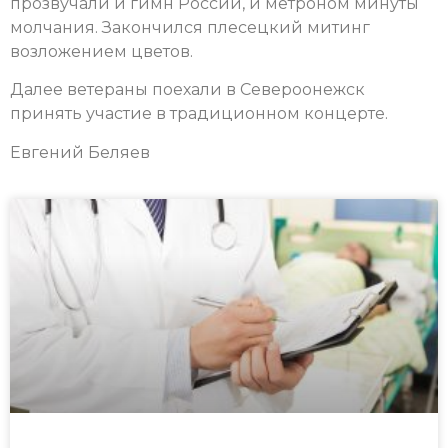
прозвучали и гимн России, и метроном минуты
молчания. Закончился плесецкий митинг
возложением цветов.
Далее ветераны поехали в Североонежск
принять участие в традиционном концерте.
Евгений Беляев