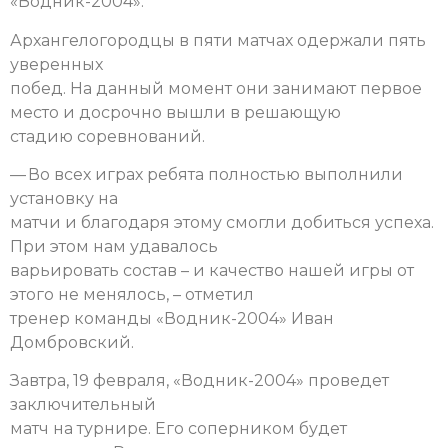
«Водник-2004».
Архангелогородцы в пяти матчах одержали пять
уверенных
побед. На данный момент они занимают первое
место и досрочно вышли в решающую
стадию соревнований.
— Во всех играх ребята полностью выполнили
установку на
матчи и благодаря этому смогли добиться успеха.
При этом нам удавалось
варьировать состав – и качество нашей игры от
этого не менялось, – отметил
тренер команды «Водник-2004» Иван
Домбровский.
Завтра, 19 февраля, «Водник-2004» проведет
заключительный
матч на турнире. Его соперником будет