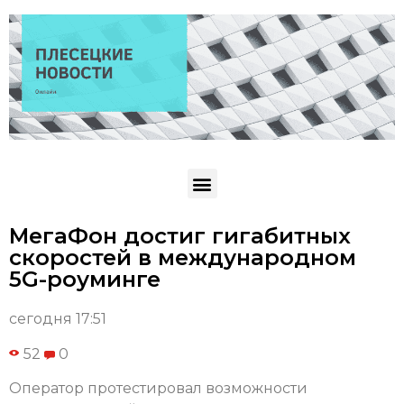
МегаФон достиг гигабитных
скоростей в международном
5G-роуминге
сегодня 17:51
52
0
Оператор протестировал возможности