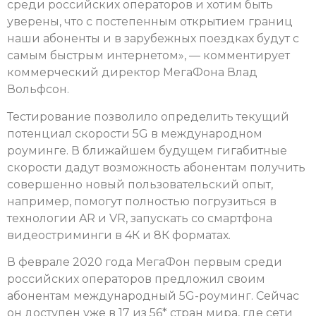
среди российских операторов и хотим быть
уверены, что с постепенным открытием границ
наши абоненты и в зарубежных поездках будут с
самым быстрым интернетом», — комментирует
коммерческий директор МегаФона Влад
Вольфсон.
Тестирование позволило определить текущий
потенциал скорости 5G в международном
роуминге. В ближайшем будущем гигабитные
скорости дадут возможность абонентам получить
совершенно новый пользовательский опыт,
например, помогут полностью погрузиться в
технологии AR и VR, запускать со смартфона
видеостриминги в 4К и 8К форматах.
В феврале 2020 года МегаФон первым среди
российских операторов предложил своим
абонентам международный 5G-роуминг. Сейчас
он доступен уже в 17 из 56* стран мира, где сети