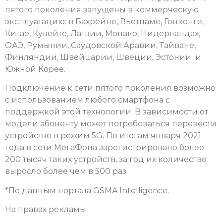
пятого поколения запущены в коммерческую
эксплуатацию: в Бахрейне, Вьетнаме, Гонконге,
Китае, Кувейте, Латвии, Монако, Нидерландах,
ОАЭ, Румынии, Саудовской Аравии, Тайване,
Финляндии, Швейцарии, Швеции, Эстонии и
Южной Корее.
Подключение к сети пятого поколения возможно
с использованием любого смартфона с
поддержкой этой технологии. В зависимости от
модели абоненту может потребоваться перевести
устройство в режим 5G. По итогам января 2021
года в сети МегаФона зарегистрировано более
200 тысяч таких устройств, за год их количество
выросло более чем в 500 раз.
*По данным портала GSMA Intelligence.
На правах рекламы