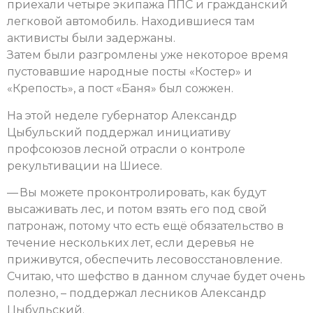
приехали четыре экипажа ППС и гражданский
легковой автомобиль. Находившиеся там
активисты были задержаны.
Затем были разгромлены уже некоторое время
пустовавшие народные посты «Костер» и
«Крепость», а пост «Баня» был сожжен.
На этой неделе губернатор Александр
Цыбульский поддержал инициативу
профсоюзов лесной отрасли о контроле
рекультивации на Шиесе.
— Вы можете проконтролировать, как будут
высаживать лес, и потом взять его под свой
патронаж, потому что есть ещё обязательство в
течение нескольких лет, если деревья не
приживутся, обеспечить лесовосстановление.
Считаю, что шефство в данном случае будет очень
полезно, – поддержал лесников Александр
Цыбульский.