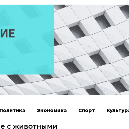
Политика
Экономика
Спорт
Культур
ие с животными