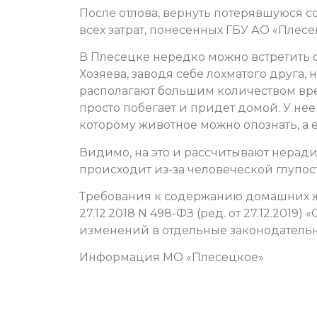
После отлова, вернуть потерявшуюся с
всех затрат, понесенных ГБУ АО «Плес
В Плесецке нередко можно встретить с
Хозяева, заводя себе лохматого друга,
располагают большим количеством вре
просто побегает и придет домой. У нее
которому животное можно опознать, а е
Видимо, на это и рассчитывают неради
происходит из-за человеческой глупос
Требования к содержанию домашних жи
27.12.2018 N 498-ФЗ (ред. от 27.12.201
изменений в отдельные законодатель
Информация МО «Плесецкое»