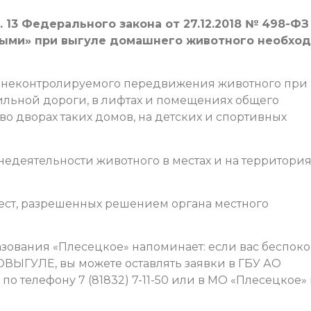
т. 13 Федерального закона от 27.12.2018 № 498-ФЗ
ыми» при выгуле домашнего животного необхо
, неконтролируемого передвижения животного при
льной дороги, в лифтах и помещениях общего
о дворах таких домов, на детских и спортивных
едеятельности животного в местах и на территория
мест, разрешенных решением органа местного
ования «Плесецкое» напоминает: если вас беспоко
ВЫГУЛЕ, вы можете оставлять заявки в ГБУ АО
о телефону 7 (81832) 7-11-50 или в МО «Плесецкое»