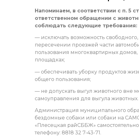
Напоминаем, в соответствии с п. 5 с
ответственном обращении с животн
соблюдать следующие требования:
— исключать возможность свободного
пересечении проезжей части автомоби
пользования многоквартирных домов, в
площадках;
— обеспечивать уборку продуктов жизн
общего пользования;
— не допускать выгул животного вне 
самоуправления для выгула животных.
Администрация муниципального образ
бездомные собаки или собаки на САМО
«Плесецкая райСББЖ» самостоятельно п
телефону: 8818 32 7-43-71.